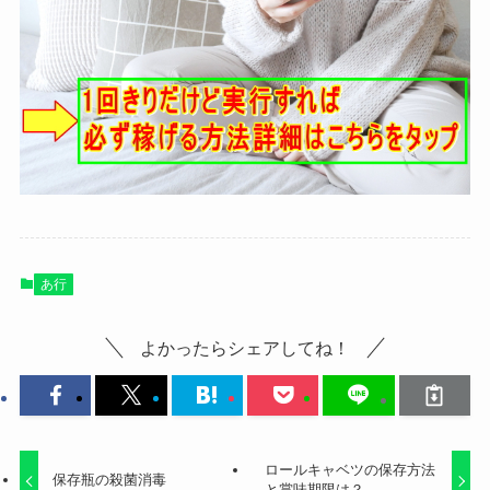
あ行
よかったらシェアしてね！
ロールキャベツの保存方法
保存瓶の殺菌消毒
と賞味期限は？