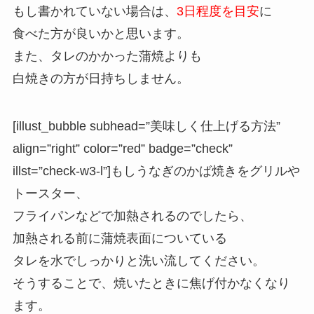
もし書かれていない場合は、
3日程度を目安
に
食べた方が良いかと思います。
また、タレのかかった蒲焼よりも
白焼きの方が日持ちしません。
[illust_bubble subhead=”美味しく仕上げる方法”
align=”right” color=”red” badge=”check”
illst=”check-w3-l”]もしうなぎのかば焼きをグリルや
トースター、
フライパンなどで加熱されるのでしたら、
加熱される前に蒲焼表面についている
タレを水でしっかりと洗い流してください。
そうすることで、焼いたときに焦げ付かなくなり
ます。