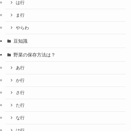
は行
ま行
やらわ
豆知識
野菜の保存方法は？
あ行
か行
さ行
た行
な行
は行