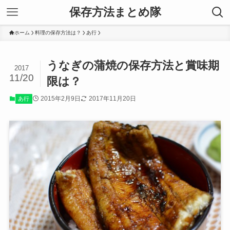
保存方法まとめ隊
ホーム
料理の保存方法は？
あ行
うなぎの蒲焼の保存方法と賞味期
2017
11/20
限は？
2015年2月9日
2017年11月20日
あ行