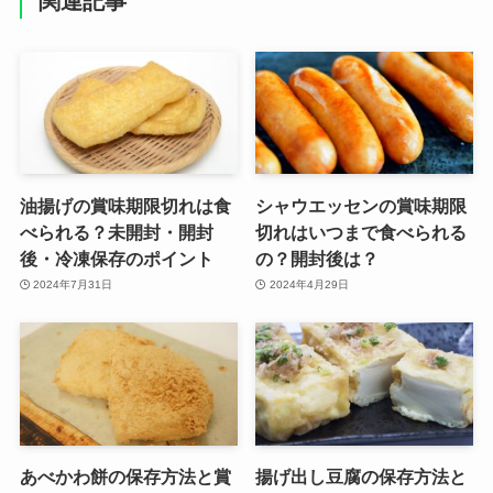
関連記事
油揚げの賞味期限切れは食
シャウエッセンの賞味期限
べられる？未開封・開封
切れはいつまで食べられる
後・冷凍保存のポイント
の？開封後は？
2024年7月31日
2024年4月29日
あべかわ餅の保存方法と賞
揚げ出し豆腐の保存方法と