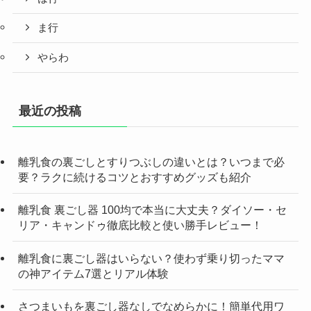
ま行
やらわ
最近の投稿
離乳食の裏ごしとすりつぶしの違いとは？いつまで必
要？ラクに続けるコツとおすすめグッズも紹介
離乳食 裏ごし器 100均で本当に大丈夫？ダイソー・セ
リア・キャンドゥ徹底比較と使い勝手レビュー！
離乳食に裏ごし器はいらない？使わず乗り切ったママ
の神アイテム7選とリアル体験
さつまいもを裏ごし器なしでなめらかに！簡単代用ワ