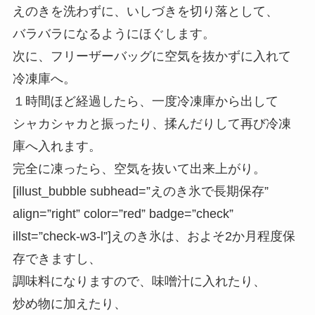
えのきを洗わずに、いしづきを切り落として、
バラバラになるようにほぐします。
次に、フリーザーバッグに空気を抜かずに入れて
冷凍庫へ。
１時間ほど経過したら、一度冷凍庫から出して
シャカシャカと振ったり、揉んだりして再び冷凍
庫へ入れます。
完全に凍ったら、空気を抜いて出来上がり。
[illust_bubble subhead=”えのき氷で長期保存”
align=”right” color=”red” badge=”check”
illst=”check-w3-l”]えのき氷は、およそ2か月程度保
存できますし、
調味料になりますので、味噌汁に入れたり、
炒め物に加えたり、