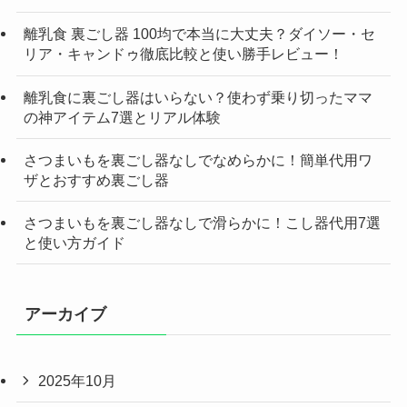
離乳食 裏ごし器 100均で本当に大丈夫？ダイソー・セ
リア・キャンドゥ徹底比較と使い勝手レビュー！
離乳食に裏ごし器はいらない？使わず乗り切ったママ
の神アイテム7選とリアル体験
さつまいもを裏ごし器なしでなめらかに！簡単代用ワ
ザとおすすめ裏ごし器
さつまいもを裏ごし器なしで滑らかに！こし器代用7選
と使い方ガイド
アーカイブ
2025年10月