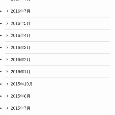
2016年7月
2016年5月
2016年4月
2016年3月
2016年2月
2016年1月
2015年10月
2015年8月
2015年7月