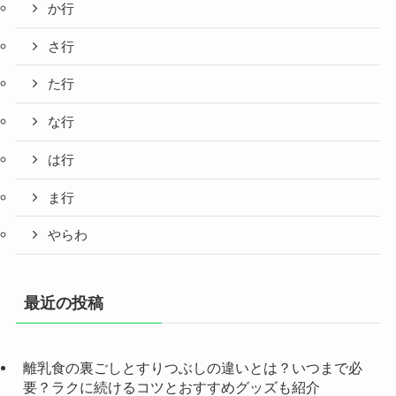
か行
さ行
た行
な行
は行
ま行
やらわ
最近の投稿
離乳食の裏ごしとすりつぶしの違いとは？いつまで必
要？ラクに続けるコツとおすすめグッズも紹介