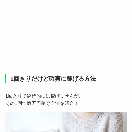
1回きりだけど確実に稼げる方法
1回きりで継続的には稼げませんが、
その1回で数万円稼ぐ方法を紹介！！