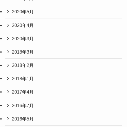
2020年5月
2020年4月
2020年3月
2018年3月
2018年2月
2018年1月
2017年4月
2016年7月
2016年5月