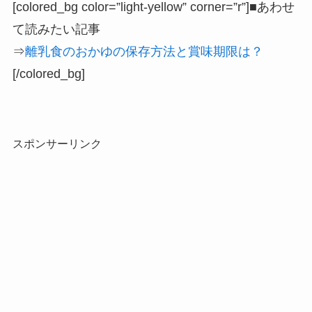
[colored_bg color=”light‐yellow” corner=”r”]■あわせ
て読みたい記事
⇒
離乳食のおかゆの保存方法と賞味期限は？
[/colored_bg]
スポンサーリンク