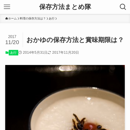
保存方法まとめ隊
ホーム
料理の保存方法は？
あ行
2017
おかゆの保存方法と賞味期限は？
11/20
2014年5月31日
2017年11月20日
あ行