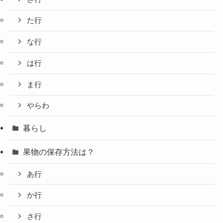
た行
な行
は行
ま行
やらわ
暮らし
果物の保存方法は？
あ行
か行
さ行