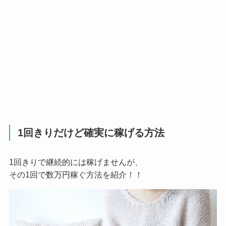
1回きりだけど確実に稼げる方法
1回きりで継続的には稼げませんが、
その1回で数万円稼ぐ方法を紹介！！