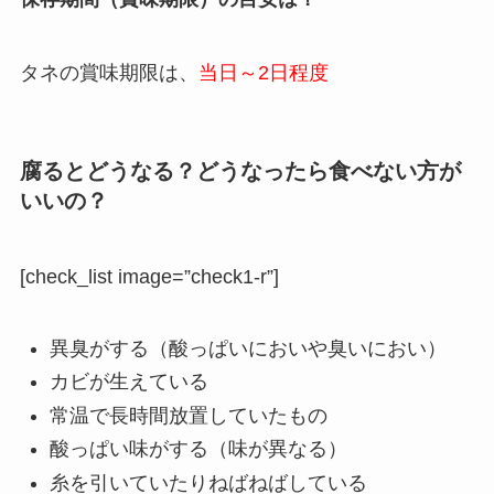
タネの賞味期限は、
当日～2日程度
腐るとどうなる？どうなったら食べない方が
いいの？
[check_list image=”check1-r”]
異臭がする（酸っぱいにおいや臭いにおい）
カビが生えている
常温で長時間放置していたもの
酸っぱい味がする（味が異なる）
糸を引いていたりねばねばしている