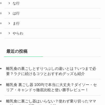
な行
は行
ま行
やらわ
最近の投稿
離乳食の裏ごしとすりつぶしの違いとは？いつまで必
要？ラクに続けるコツとおすすめグッズも紹介
離乳食 裏ごし器 100均で本当に大丈夫？ダイソー・セ
リア・キャンドゥ徹底比較と使い勝手レビュー！
離乳食に裏ごし器はいらない？使わず乗り切ったママ