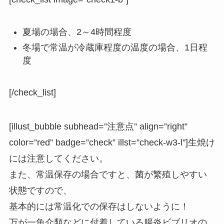
夏場の場合、2～4時間程度
冬場で常温が冷蔵庫程度の温度の場合、1日程
度
[/check_list]
[illust_bubble subhead=”注意点” align=”right”
color=”red” badge=”check” illst=”check-w3-l”]生焼け
には注意してください。
また、常温保存の場合ですと、菌が繁殖しやすい
状態ですので、
基本的には常温化での保存はしないように！
万が一魚介類などに付着している腸炎ビブリオの