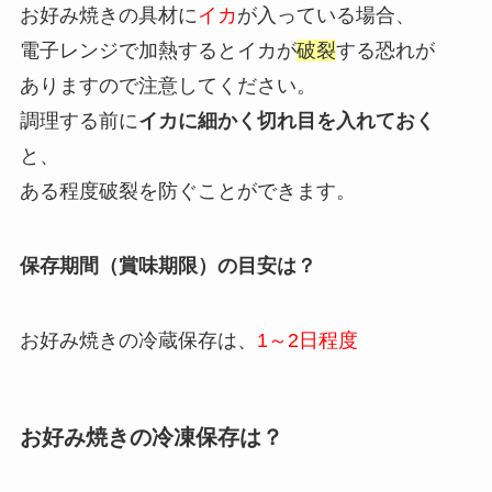
お好み焼きの具材に
イカ
が入っている場合、
電子レンジで加熱するとイカが
破裂
する恐れが
ありますので注意してください。
調理する前に
イカに細かく切れ目を入れておく
と、
ある程度破裂を防ぐことができます。
保存期間（賞味期限）の目安は？
お好み焼きの冷蔵保存は、
1～2日程度
お好み焼きの冷凍保存は？