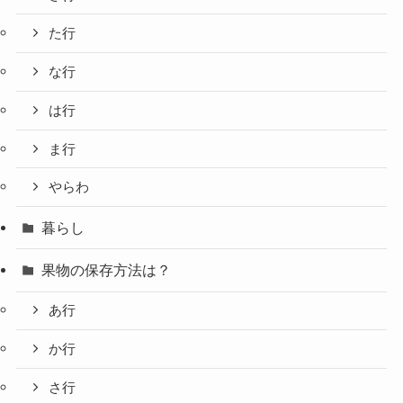
た行
な行
は行
ま行
やらわ
暮らし
果物の保存方法は？
あ行
か行
さ行