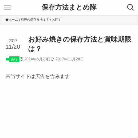
保存方法まとめ隊
ホーム
料理の保存方法は？
あ行
お好み焼きの保存方法と賞味期限
2017
11/20
は？
2014年5月23日
2017年11月20日
あ行
※当サイトは広告を含みます