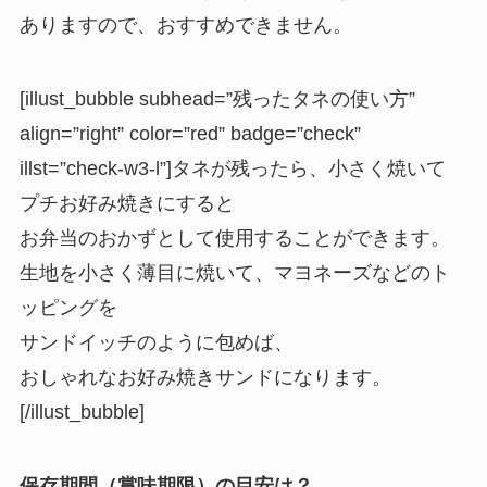
ありますので、おすすめできません。
[illust_bubble subhead=”残ったタネの使い方”
align=”right” color=”red” badge=”check”
illst=”check-w3-l”]タネが残ったら、小さく焼いて
プチお好み焼きにすると
お弁当のおかずとして使用することができます。
生地を小さく薄目に焼いて、マヨネーズなどのト
ッピングを
サンドイッチのように包めば、
おしゃれなお好み焼きサンドになります。
[/illust_bubble]
保存期間（賞味期限）の目安は？