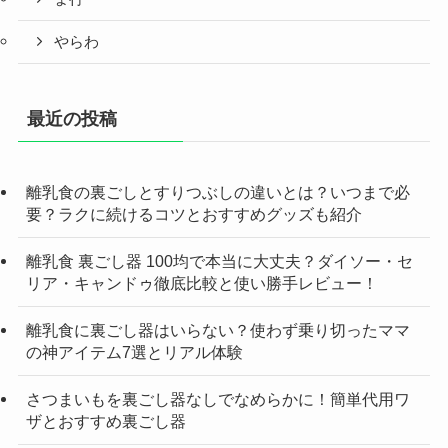
やらわ
最近の投稿
離乳食の裏ごしとすりつぶしの違いとは？いつまで必
要？ラクに続けるコツとおすすめグッズも紹介
離乳食 裏ごし器 100均で本当に大丈夫？ダイソー・セ
リア・キャンドゥ徹底比較と使い勝手レビュー！
離乳食に裏ごし器はいらない？使わず乗り切ったママ
の神アイテム7選とリアル体験
さつまいもを裏ごし器なしでなめらかに！簡単代用ワ
ザとおすすめ裏ごし器