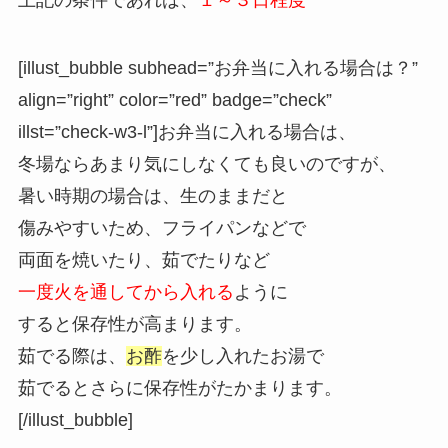
[illust_bubble subhead=”お弁当に入れる場合は？”
align=”right” color=”red” badge=”check”
illst=”check-w3-l”]お弁当に入れる場合は、
冬場ならあまり気にしなくても良いのですが、
暑い時期の場合は、生のままだと
傷みやすいため、フライパンなどで
両面を焼いたり、茹でたりなど
一度火を通してから入れる
ように
すると保存性が高まります。
茹でる際は、
お酢
を少し入れたお湯で
茹でるとさらに保存性がたかまります。
[/illust_bubble]