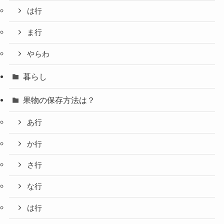
は行
ま行
やらわ
暮らし
果物の保存方法は？
あ行
か行
さ行
な行
は行