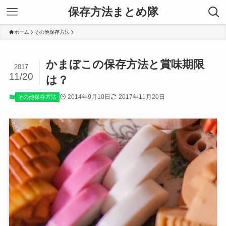
保存方法まとめ隊
ホーム
その他保存方法
かまぼこの保存方法と賞味期限
2017
11/20
は？
2014年9月10日
2017年11月20日
その他保存方法