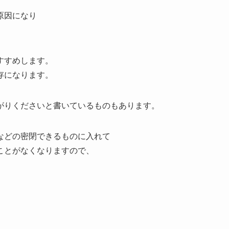
原因になり
すすめします。
存になります。
がりくださいと書いているものもあります。
などの密閉できるものに入れて
ことがなくなりますので、