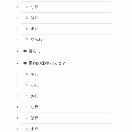
な行
は行
ま行
やらわ
暮らし
果物の保存方法は？
あ行
か行
さ行
な行
は行
ま行