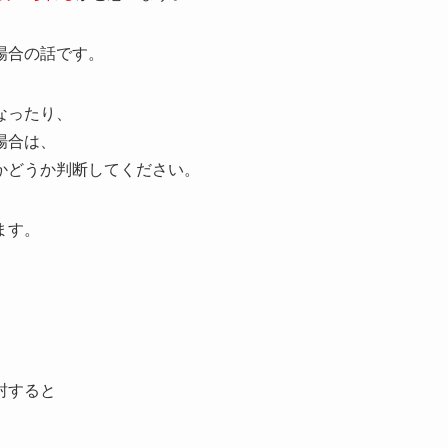
場合の話です。
なったり、
場合は、
かどうか判断してください。
ます。
封すると