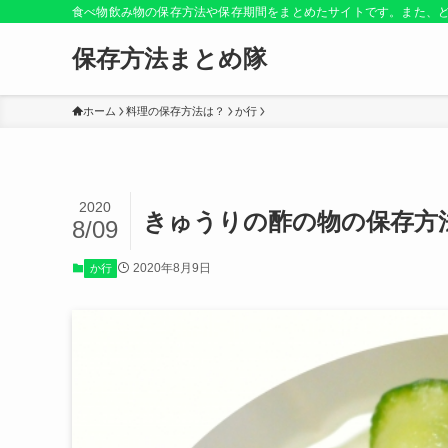
食べ物飲み物の保存方法や保存期間をまとめたサイトです。また、
保存方法まとめ隊
ホーム
料理の保存方法は？
か行
2020
きゅうりの酢の物の保存方
8/09
2020年8月9日
か行