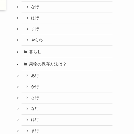
な行
は行
ま行
やらわ
暮らし
果物の保存方法は？
あ行
か行
さ行
な行
は行
ま行