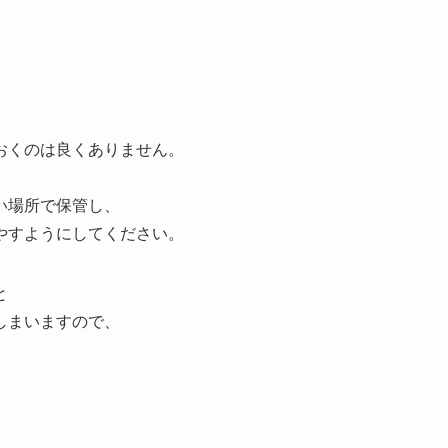
おくのは良くありません。
。
い場所で保管し、
やすようにしてください。
と
しまいますので、