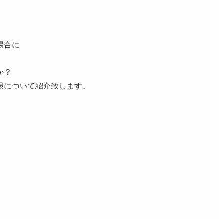
場合に
か？
限について紹介致します。