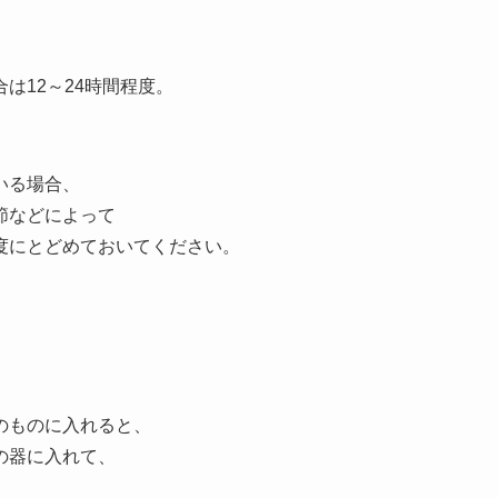
は12～24時間程度。
いる場合、
節などによって
度にとどめておいてください。
のものに入れると、
の器に入れて、