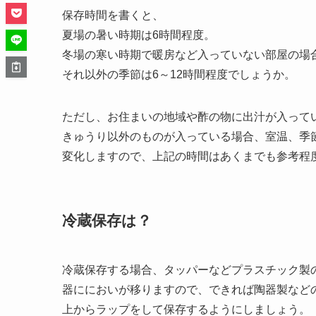
保存時間を書くと、
夏場の暑い時期は6時間程度。
冬場の寒い時期で暖房など入っていない部屋の場合
それ以外の季節は6～12時間程度でしょうか。
ただし、お住まいの地域や酢の物に出汁が入って
きゅうり以外のものが入っている場合、室温、季
変化しますので、上記の時間はあくまでも参考程
冷蔵保存は？
冷蔵保存する場合、タッパーなどプラスチック製
器ににおいが移りますので、できれば陶器製など
上からラップをして保存するようにしましょう。