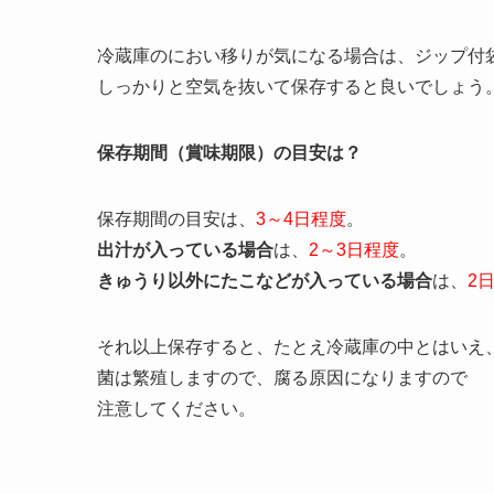
冷蔵庫のにおい移りが気になる場合は、ジップ付
しっかりと空気を抜いて保存すると良いでしょう
保存期間（賞味期限）の目安は？
保存期間の目安は、
3～4日程度
。
出汁が入っている場合
は、
2～3日程度
。
きゅうり以外にたこなどが入っている場合
は、
2
それ以上保存すると、たとえ冷蔵庫の中とはいえ
菌は繁殖しますので、腐る原因になりますので
注意してください。