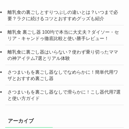
離乳食の裏ごしとすりつぶしの違いとは？いつまで必
要？ラクに続けるコツとおすすめグッズも紹介
離乳食 裏ごし器 100均で本当に大丈夫？ダイソー・セ
リア・キャンドゥ徹底比較と使い勝手レビュー！
離乳食に裏ごし器はいらない？使わず乗り切ったママ
の神アイテム7選とリアル体験
さつまいもを裏ごし器なしでなめらかに！簡単代用ワ
ザとおすすめ裏ごし器
さつまいもを裏ごし器なしで滑らかに！こし器代用7選
と使い方ガイド
アーカイブ