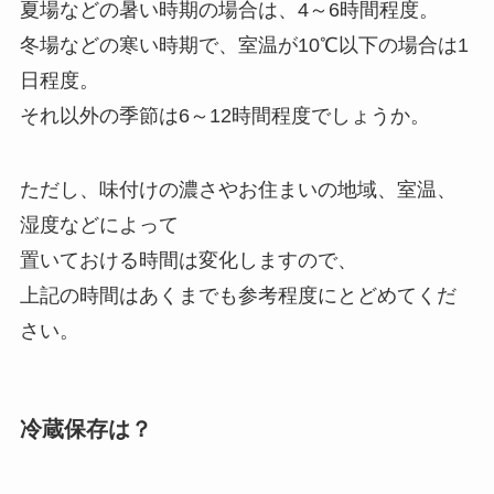
夏場などの暑い時期の場合は、4～6時間程度。
冬場などの寒い時期で、室温が10℃以下の場合は1
日程度。
それ以外の季節は6～12時間程度でしょうか。
ただし、味付けの濃さやお住まいの地域、室温、
湿度などによって
置いておける時間は変化しますので、
上記の時間はあくまでも参考程度にとどめてくだ
さい。
冷蔵保存は？