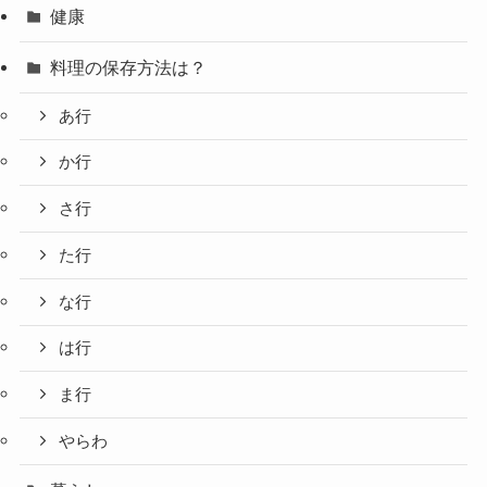
健康
料理の保存方法は？
あ行
か行
さ行
た行
な行
は行
ま行
やらわ