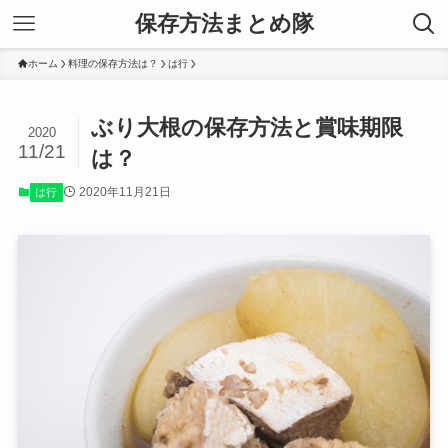
保存方法まとめ隊
ホーム
料理の保存方法は？
は行
ぶり大根の保存方法と賞味期限
2020
11/21
は？
2020年11月21日
は行