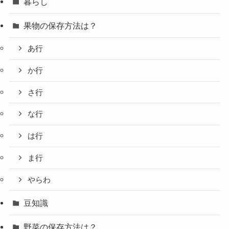
暮らし
果物の保存方法は？
あ行
か行
さ行
な行
は行
ま行
やらわ
豆知識
野菜の保存方法は？