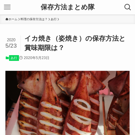
保存方法まとめ隊
ホーム
料理の保存方法は？
あ行
イカ焼き（姿焼き）の保存方法と
2020
5/23
賞味期限は？
2020年5月23日
あ行