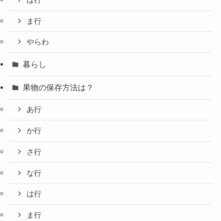
ま行
やらわ
暮らし
果物の保存方法は？
あ行
か行
さ行
な行
は行
ま行