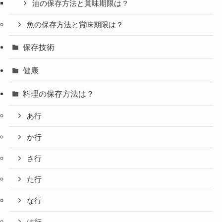
油の保存方法と賞味期限は？
魚の保存方法と賞味期限は？
保存技術
健康
料理の保存方法は？
あ行
か行
さ行
た行
な行
は行