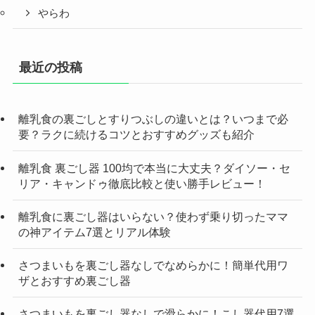
やらわ
最近の投稿
離乳食の裏ごしとすりつぶしの違いとは？いつまで必
要？ラクに続けるコツとおすすめグッズも紹介
離乳食 裏ごし器 100均で本当に大丈夫？ダイソー・セ
リア・キャンドゥ徹底比較と使い勝手レビュー！
離乳食に裏ごし器はいらない？使わず乗り切ったママ
の神アイテム7選とリアル体験
さつまいもを裏ごし器なしでなめらかに！簡単代用ワ
ザとおすすめ裏ごし器
さつまいもを裏ごし器なしで滑らかに！こし器代用7選