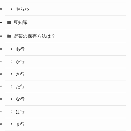
やらわ
豆知識
野菜の保存方法は？
あ行
か行
さ行
た行
な行
は行
ま行