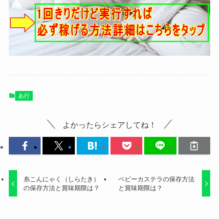
あ行
よかったらシェアしてね！
糸こんにゃく（しらたき）
ベビーカステラの保存方法
の保存方法と賞味期限は？
と賞味期限は？