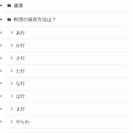
健康
料理の保存方法は？
あ行
か行
さ行
た行
な行
は行
ま行
やらわ