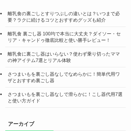
離乳食の裏ごしとすりつぶしの違いとは？いつまで必
要？ラクに続けるコツとおすすめグッズも紹介
離乳食 裏ごし器 100均で本当に大丈夫？ダイソー・セ
リア・キャンドゥ徹底比較と使い勝手レビュー！
離乳食に裏ごし器はいらない？使わず乗り切ったママ
の神アイテム7選とリアル体験
さつまいもを裏ごし器なしでなめらかに！簡単代用ワ
ザとおすすめ裏ごし器
さつまいもを裏ごし器なしで滑らかに！こし器代用7選
と使い方ガイド
アーカイブ