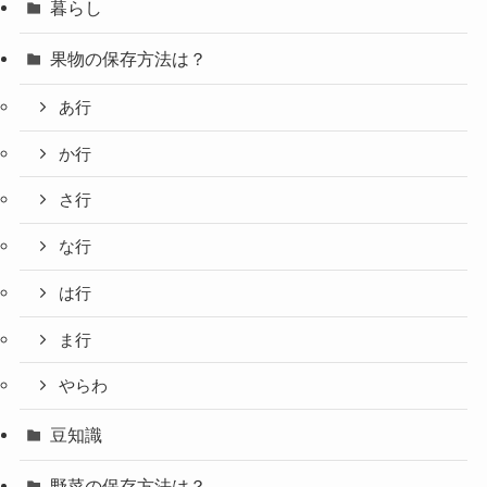
暮らし
果物の保存方法は？
あ行
か行
さ行
な行
は行
ま行
やらわ
豆知識
野菜の保存方法は？