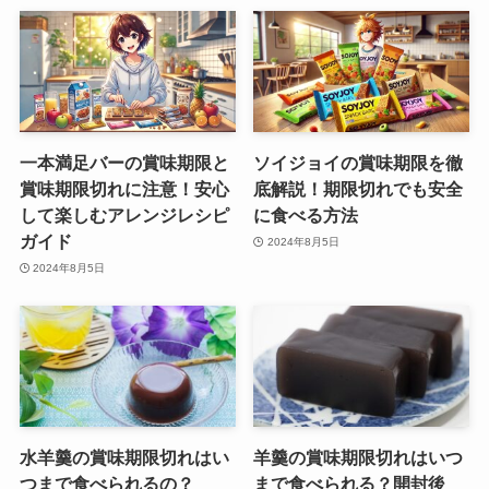
一本満足バーの賞味期限と
ソイジョイの賞味期限を徹
賞味期限切れに注意！安心
底解説！期限切れでも安全
して楽しむアレンジレシピ
に食べる方法
ガイド
2024年8月5日
2024年8月5日
水羊羹の賞味期限切れはい
羊羹の賞味期限切れはいつ
つまで食べられるの？
まで食べられる？開封後