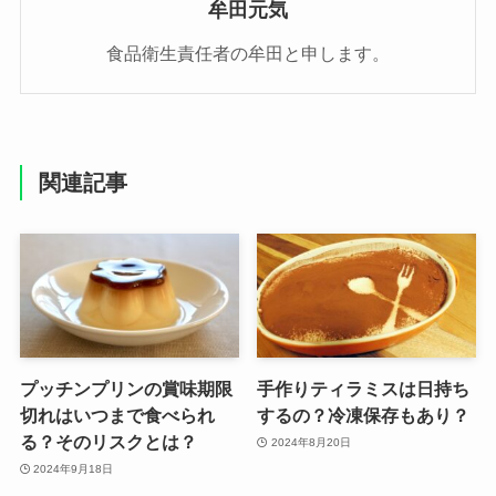
牟田元気
食品衛生責任者の牟田と申します。
関連記事
プッチンプリンの賞味期限
手作りティラミスは日持ち
切れはいつまで食べられ
するの？冷凍保存もあり？
る？そのリスクとは？
2024年8月20日
2024年9月18日