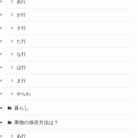
あ行
か行
さ行
た行
な行
は行
ま行
やらわ
暮らし
果物の保存方法は？
あ行