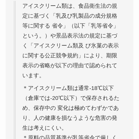
アイスクリーム類は、食品衛生法の規
定に基づく「乳及び乳製品の成分規格
等に関する 省令」（以下「乳等省令」
という。）や景品表示法の規定に基づ
く「アイスクリーム類及 び氷菓の表示
に関する公正競争規約」により、期限
表示の省略が以下の理由で認められて
います。
＊アイスクリーム類は通常-18℃以下
（倉庫では-20℃以下）で保存されるた
め、保存中の 変化は極めてわずかであ
り、人の健康を損なうような危害の発
生は考えにくい。
＊原料の品質基準が乳等省令で厳しく