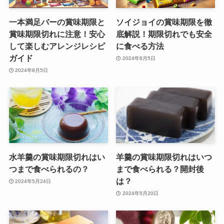
一本満足バーの賞味期限と
ソイジョイの賞味期限を徹
賞味期限切れに注意！安心
底解説！期限切れでも安全
して楽しむアレンジレシピ
に食べる方法
ガイド
2024年8月5日
2024年8月5日
水羊羹の賞味期限切れはい
羊羹の賞味期限切れはいつ
つまで食べられるの？
まで食べられる？開封後
は？
2024年5月24日
2024年5月20日