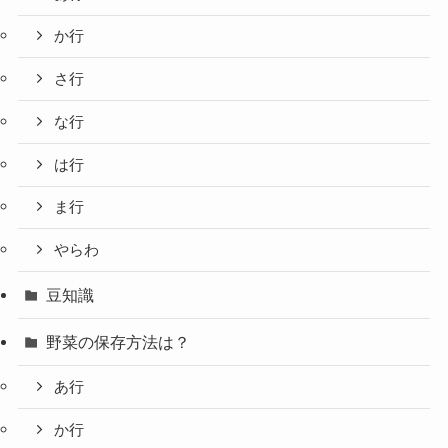
か行
さ行
な行
は行
ま行
やらわ
豆知識
野菜の保存方法は？
あ行
か行