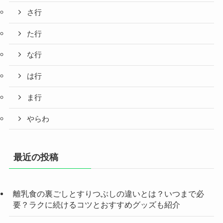
さ行
た行
な行
は行
ま行
やらわ
最近の投稿
離乳食の裏ごしとすりつぶしの違いとは？いつまで必
要？ラクに続けるコツとおすすめグッズも紹介