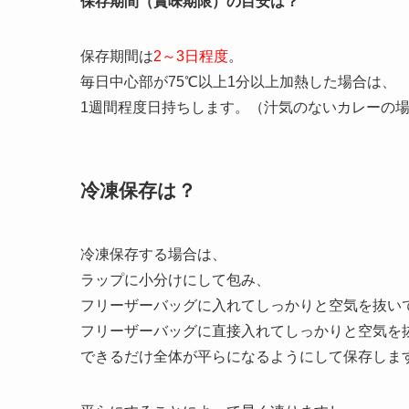
保存期間（賞味期限）の目安は？
保存期間は
2～3日程度
。
毎日中心部が75℃以上1分以上加熱した場合は、
1週間程度日持ちします。（汁気のないカレーの
冷凍保存は？
冷凍保存する場合は、
ラップに小分けにして包み、
フリーザーバッグに入れてしっかりと空気を抜い
フリーザーバッグに直接入れてしっかりと空気を
できるだけ全体が平らになるようにして保存しま