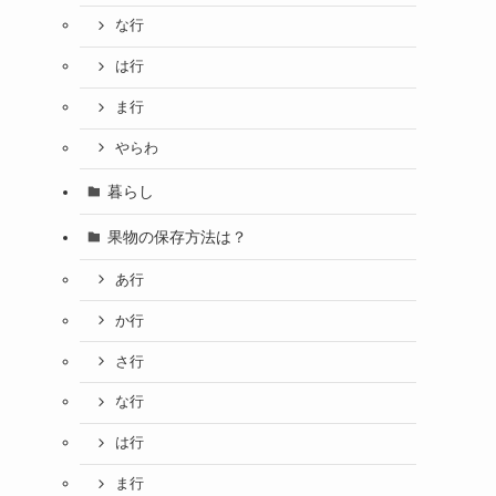
な行
は行
ま行
やらわ
暮らし
果物の保存方法は？
あ行
か行
さ行
な行
は行
ま行