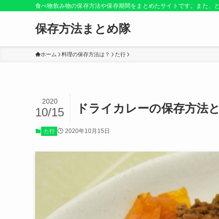
食べ物飲み物の保存方法や保存期間をまとめたサイトです。また、
保存方法まとめ隊
ホーム
料理の保存方法は？
た行
2020
ドライカレーの保存方法
10/15
2020年10月15日
た行