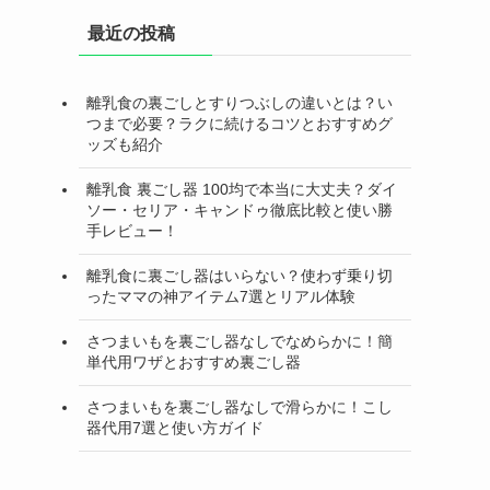
最近の投稿
離乳食の裏ごしとすりつぶしの違いとは？い
つまで必要？ラクに続けるコツとおすすめグ
ッズも紹介
離乳食 裏ごし器 100均で本当に大丈夫？ダイ
ソー・セリア・キャンドゥ徹底比較と使い勝
手レビュー！
離乳食に裏ごし器はいらない？使わず乗り切
ったママの神アイテム7選とリアル体験
さつまいもを裏ごし器なしでなめらかに！簡
単代用ワザとおすすめ裏ごし器
さつまいもを裏ごし器なしで滑らかに！こし
器代用7選と使い方ガイド