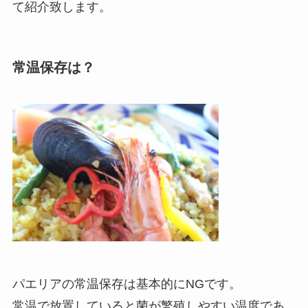
て紹介致します。
常温保存は？
パエリアの常温保存は基本的にNGです。
常温で放置していると菌が繁殖しやすい温度であ