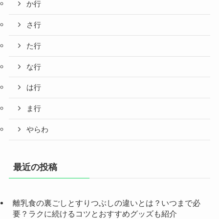
か行
さ行
た行
な行
は行
ま行
やらわ
最近の投稿
離乳食の裏ごしとすりつぶしの違いとは？いつまで必
要？ラクに続けるコツとおすすめグッズも紹介