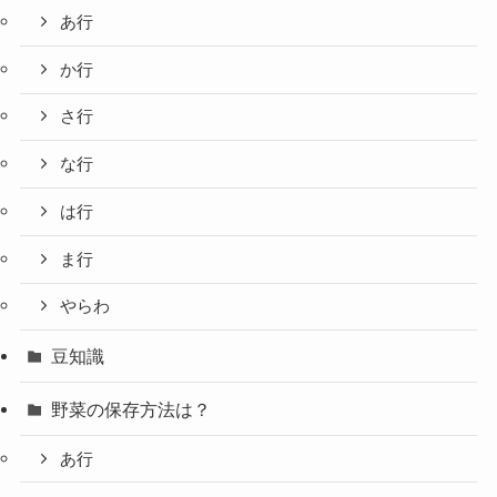
あ行
か行
さ行
な行
は行
ま行
やらわ
豆知識
野菜の保存方法は？
あ行