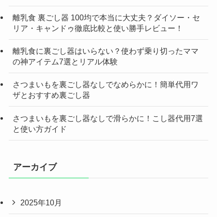
離乳食 裏ごし器 100均で本当に大丈夫？ダイソー・セ
リア・キャンドゥ徹底比較と使い勝手レビュー！
離乳食に裏ごし器はいらない？使わず乗り切ったママ
の神アイテム7選とリアル体験
さつまいもを裏ごし器なしでなめらかに！簡単代用ワ
ザとおすすめ裏ごし器
さつまいもを裏ごし器なしで滑らかに！こし器代用7選
と使い方ガイド
アーカイブ
2025年10月