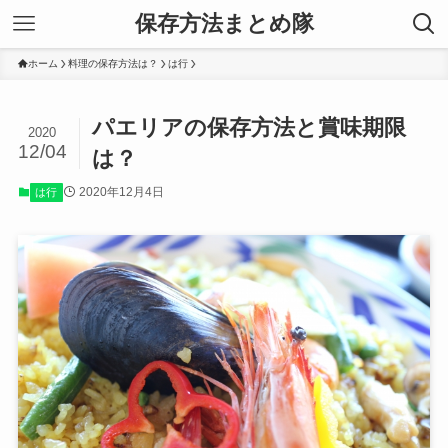
保存方法まとめ隊
ホーム
料理の保存方法は？
は行
パエリアの保存方法と賞味期限
2020
12/04
は？
2020年12月4日
は行