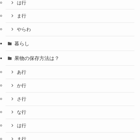
は行
ま行
やらわ
暮らし
果物の保存方法は？
あ行
か行
さ行
な行
は行
ま行