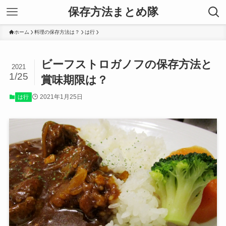
保存方法まとめ隊
ホーム
料理の保存方法は？
は行
ビーフストロガノフの保存方法と
2021
1/25
賞味期限は？
2021年1月25日
は行