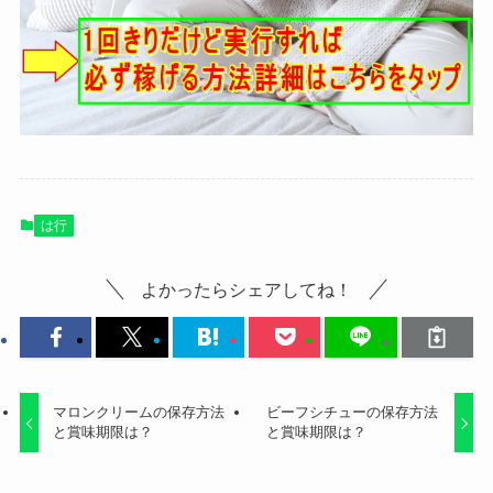
は行
よかったらシェアしてね！
マロンクリームの保存方法
ビーフシチューの保存方法
と賞味期限は？
と賞味期限は？