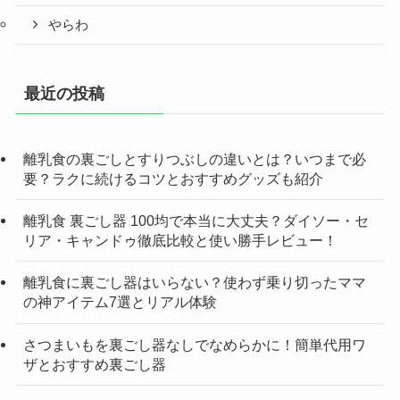
やらわ
最近の投稿
離乳食の裏ごしとすりつぶしの違いとは？いつまで必
要？ラクに続けるコツとおすすめグッズも紹介
離乳食 裏ごし器 100均で本当に大丈夫？ダイソー・セ
リア・キャンドゥ徹底比較と使い勝手レビュー！
離乳食に裏ごし器はいらない？使わず乗り切ったママ
の神アイテム7選とリアル体験
さつまいもを裏ごし器なしでなめらかに！簡単代用ワ
ザとおすすめ裏ごし器