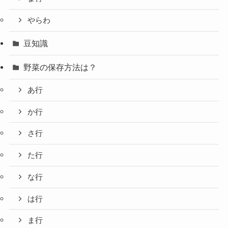
やらわ
豆知識
野菜の保存方法は？
あ行
か行
さ行
た行
な行
は行
ま行