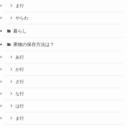
ま行
やらわ
暮らし
果物の保存方法は？
あ行
か行
さ行
な行
は行
ま行