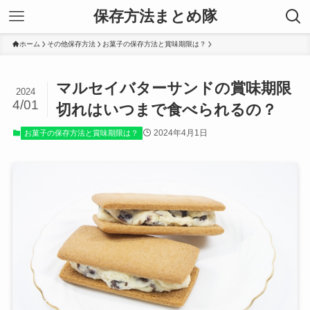
保存方法まとめ隊
ホーム
その他保存方法
お菓子の保存方法と賞味期限は？
マルセイバターサンドの賞味期限
2024
4/01
切れはいつまで食べられるの？
2024年4月1日
お菓子の保存方法と賞味期限は？