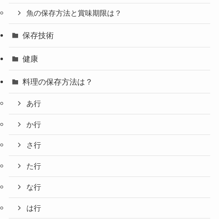
魚の保存方法と賞味期限は？
保存技術
健康
料理の保存方法は？
あ行
か行
さ行
た行
な行
は行