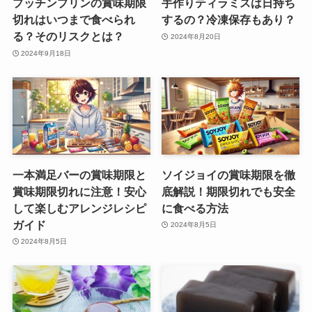
プッチンプリンの賞味期限
手作りティラミスは日持ち
切れはいつまで食べられ
するの？冷凍保存もあり？
る？そのリスクとは？
2024年8月20日
2024年9月18日
一本満足バーの賞味期限と
ソイジョイの賞味期限を徹
賞味期限切れに注意！安心
底解説！期限切れでも安全
して楽しむアレンジレシピ
に食べる方法
ガイド
2024年8月5日
2024年8月5日