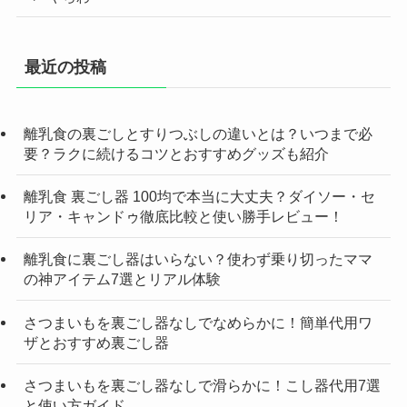
最近の投稿
離乳食の裏ごしとすりつぶしの違いとは？いつまで必
要？ラクに続けるコツとおすすめグッズも紹介
離乳食 裏ごし器 100均で本当に大丈夫？ダイソー・セ
リア・キャンドゥ徹底比較と使い勝手レビュー！
離乳食に裏ごし器はいらない？使わず乗り切ったママ
の神アイテム7選とリアル体験
さつまいもを裏ごし器なしでなめらかに！簡単代用ワ
ザとおすすめ裏ごし器
さつまいもを裏ごし器なしで滑らかに！こし器代用7選
と使い方ガイド