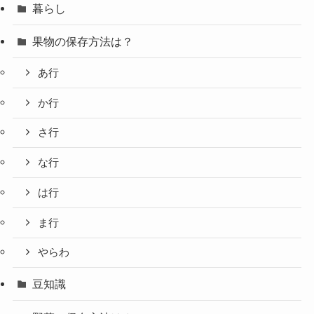
暮らし
果物の保存方法は？
あ行
か行
さ行
な行
は行
ま行
やらわ
豆知識