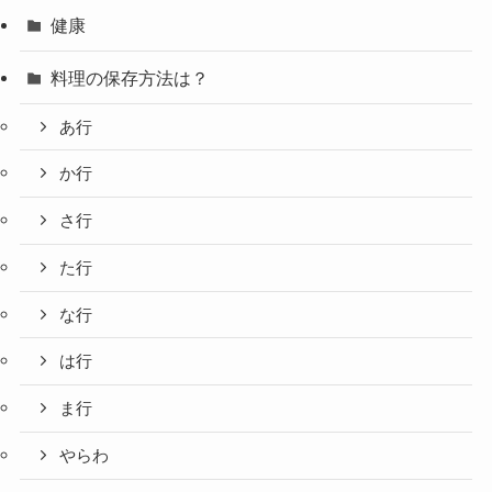
健康
料理の保存方法は？
あ行
か行
さ行
た行
な行
は行
ま行
やらわ