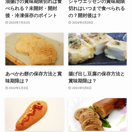
油揚げの賞味期限切れは食
シャウエッセンの賞味期限
べられる？未開封・開封
切れはいつまで食べられる
後・冷凍保存のポイント
の？開封後は？
2024年7月31日
2024年4月29日
あべかわ餅の保存方法と賞
揚げ出し豆腐の保存方法と
味期限は？
賞味期限は？
2022年1月3日
2021年5月6日