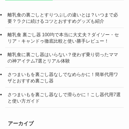
離乳食の裏ごしとすりつぶしの違いとは？いつまで必
要？ラクに続けるコツとおすすめグッズも紹介
離乳食 裏ごし器 100均で本当に大丈夫？ダイソー・セ
リア・キャンドゥ徹底比較と使い勝手レビュー！
離乳食に裏ごし器はいらない？使わず乗り切ったママ
の神アイテム7選とリアル体験
さつまいもを裏ごし器なしでなめらかに！簡単代用ワ
ザとおすすめ裏ごし器
さつまいもを裏ごし器なしで滑らかに！こし器代用7選
と使い方ガイド
アーカイブ