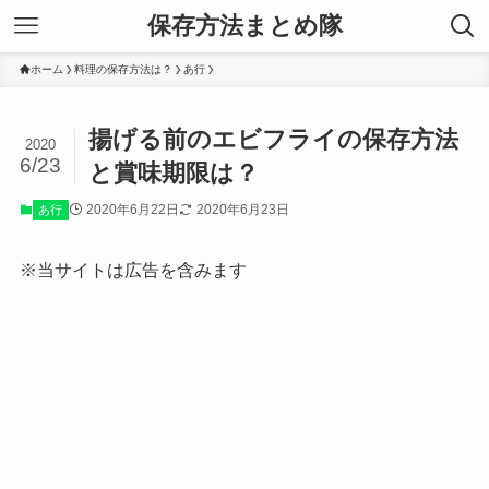
保存方法まとめ隊
ホーム
料理の保存方法は？
あ行
揚げる前のエビフライの保存方法
2020
6/23
と賞味期限は？
2020年6月22日
2020年6月23日
あ行
※当サイトは広告を含みます