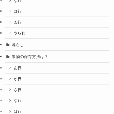
な行
は行
ま行
やらわ
暮らし
果物の保存方法は？
あ行
か行
さ行
な行
は行