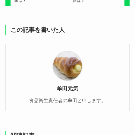
限は？
限は？
この記事を書いた人
牟田元気
食品衛生責任者の牟田と申します。