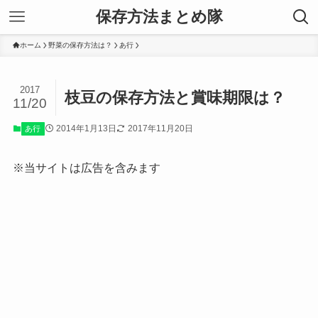
保存方法まとめ隊
ホーム
野菜の保存方法は？
あ行
2017
枝豆の保存方法と賞味期限は？
11/20
2014年1月13日
2017年11月20日
あ行
※当サイトは広告を含みます