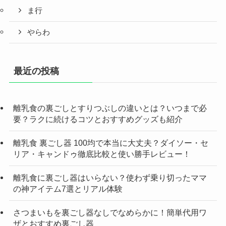
ま行
やらわ
最近の投稿
離乳食の裏ごしとすりつぶしの違いとは？いつまで必
要？ラクに続けるコツとおすすめグッズも紹介
離乳食 裏ごし器 100均で本当に大丈夫？ダイソー・セ
リア・キャンドゥ徹底比較と使い勝手レビュー！
離乳食に裏ごし器はいらない？使わず乗り切ったママ
の神アイテム7選とリアル体験
さつまいもを裏ごし器なしでなめらかに！簡単代用ワ
ザとおすすめ裏ごし器