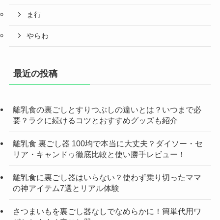
ま行
やらわ
最近の投稿
離乳食の裏ごしとすりつぶしの違いとは？いつまで必
要？ラクに続けるコツとおすすめグッズも紹介
離乳食 裏ごし器 100均で本当に大丈夫？ダイソー・セ
リア・キャンドゥ徹底比較と使い勝手レビュー！
離乳食に裏ごし器はいらない？使わず乗り切ったママ
の神アイテム7選とリアル体験
さつまいもを裏ごし器なしでなめらかに！簡単代用ワ