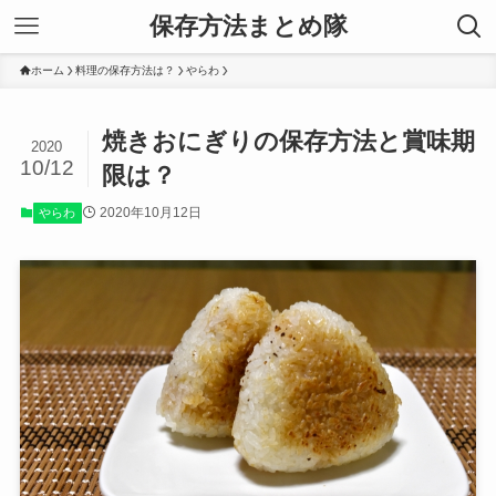
保存方法まとめ隊
ホーム
料理の保存方法は？
やらわ
焼きおにぎりの保存方法と賞味期
2020
10/12
限は？
2020年10月12日
やらわ