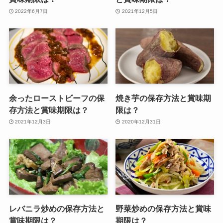
2022年6月7日
2021年12月5日
余ったローストビーフの保
焼き芋の保存方法と賞味期
存方法と賞味期限は？
限は？
2021年12月3日
2020年12月31日
レバニラ炒めの保存方法と
野菜炒めの保存方法と賞味
賞味期限は？
期限は？