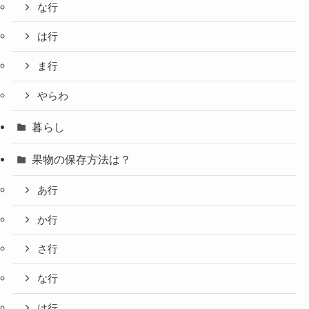
な行
は行
ま行
やらわ
暮らし
果物の保存方法は？
あ行
か行
さ行
な行
は行