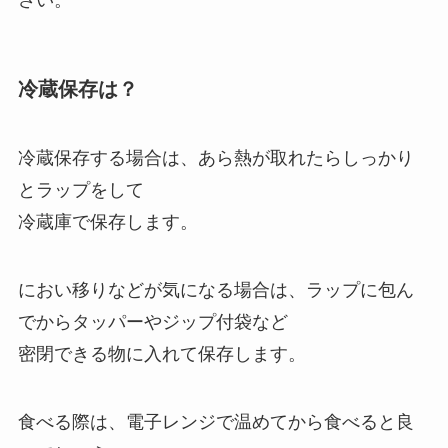
さい。
冷蔵保存は？
冷蔵保存する場合は、あら熱が取れたらしっかり
とラップをして
冷蔵庫で保存します。
におい移りなどが気になる場合は、ラップに包ん
でからタッパーやジップ付袋など
密閉できる物に入れて保存します。
食べる際は、電子レンジで温めてから食べると良