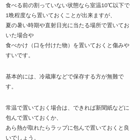
食べる前の割っていない状態なら室温10℃以下で
1晩程度なら置いておくことが出来ますが、
夏の暑い時期や直射日光に当たる場所で置いてお
いた場合や
食べかけ（口を付けた物）を置いておくと傷みや
すいです。
基本的には、冷蔵庫などで保存する方が無難で
す。
常温で置いておく場合は、できれば新聞紙などに
包んで置いておくか、
あら熱が取れたらラップに包んで置いておくと良
いでしょう。