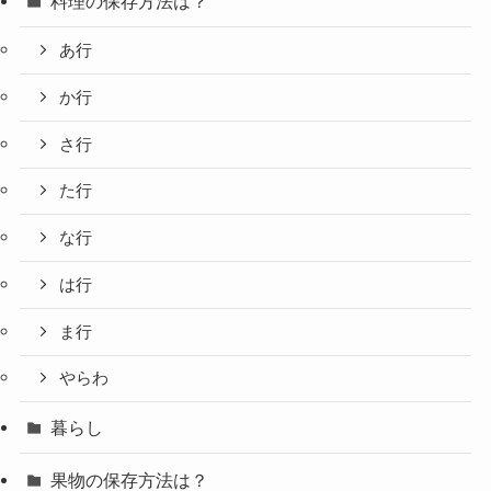
料理の保存方法は？
あ行
か行
さ行
た行
な行
は行
ま行
やらわ
暮らし
果物の保存方法は？