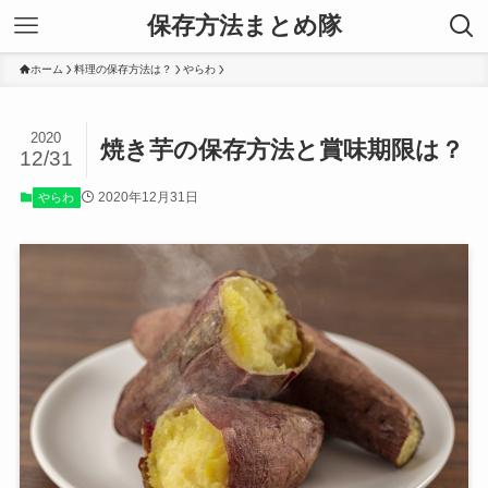
保存方法まとめ隊
ホーム
料理の保存方法は？
やらわ
2020
焼き芋の保存方法と賞味期限は？
12/31
2020年12月31日
やらわ