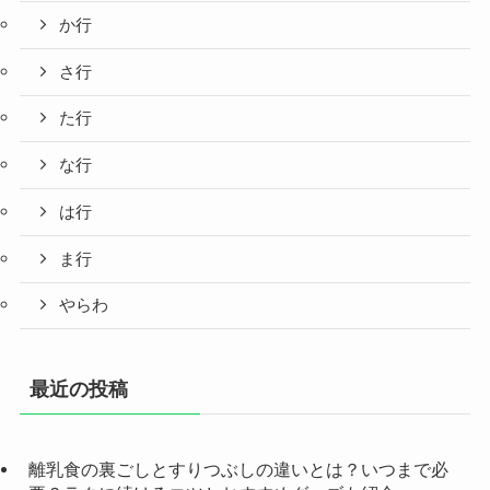
か行
さ行
た行
な行
は行
ま行
やらわ
最近の投稿
離乳食の裏ごしとすりつぶしの違いとは？いつまで必