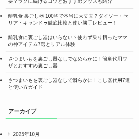
要？ラクに続けるコツとおすすめグッズも紹介
離乳食 裏ごし器 100均で本当に大丈夫？ダイソー・セ
リア・キャンドゥ徹底比較と使い勝手レビュー！
離乳食に裏ごし器はいらない？使わず乗り切ったママ
の神アイテム7選とリアル体験
さつまいもを裏ごし器なしでなめらかに！簡単代用ワ
ザとおすすめ裏ごし器
さつまいもを裏ごし器なしで滑らかに！こし器代用7選
と使い方ガイド
アーカイブ
2025年10月