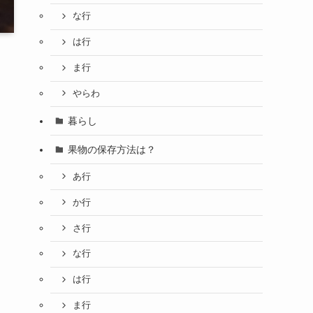
な行
は行
ま行
やらわ
暮らし
果物の保存方法は？
あ行
か行
さ行
な行
は行
ま行