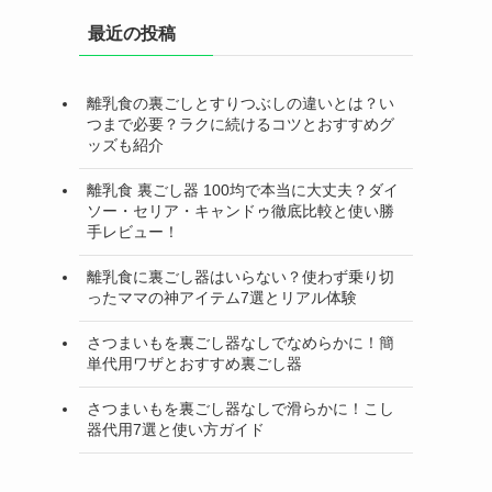
最近の投稿
離乳食の裏ごしとすりつぶしの違いとは？い
つまで必要？ラクに続けるコツとおすすめグ
ッズも紹介
離乳食 裏ごし器 100均で本当に大丈夫？ダイ
ソー・セリア・キャンドゥ徹底比較と使い勝
手レビュー！
離乳食に裏ごし器はいらない？使わず乗り切
ったママの神アイテム7選とリアル体験
さつまいもを裏ごし器なしでなめらかに！簡
単代用ワザとおすすめ裏ごし器
さつまいもを裏ごし器なしで滑らかに！こし
器代用7選と使い方ガイド