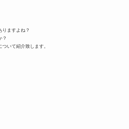
ありますよね？
か？
について紹介致します。