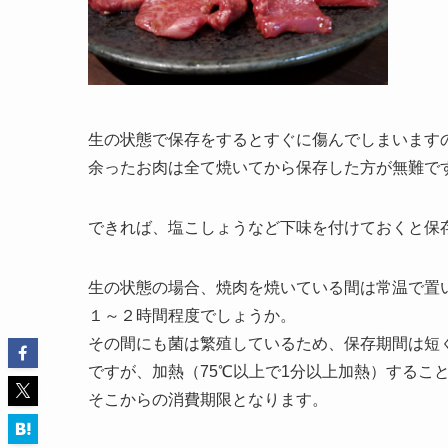
生の状態で保存をするとすぐに傷んでしまいます
余ったお肉は全て焼いてから保存した方が無難で
できれば、塩こしょうなど下味を付けておくと保
生の状態の場合、焼肉を焼いている間は常温で置
１～２時間程度でしょうか。
その間にも菌は繁殖しているため、保存期間は短
ですが、加熱（75℃以上で1分以上加熱）するこ
そこからの消費期限となります。