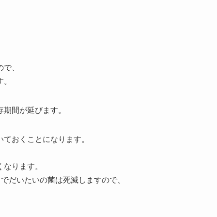
ので、
す。
存期間が延びます。
いておくことになります。
くなります。
とでだいたいの菌は死滅しますので、