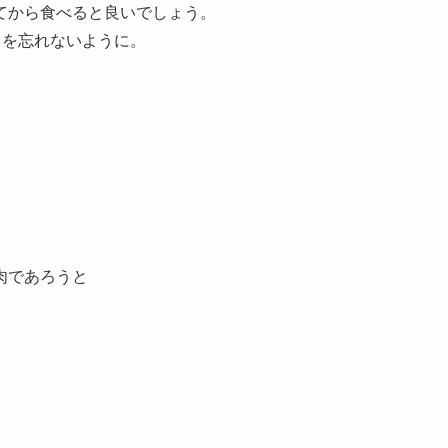
てから食べると良いでしょう。
とを忘れないように。
肉であろうと