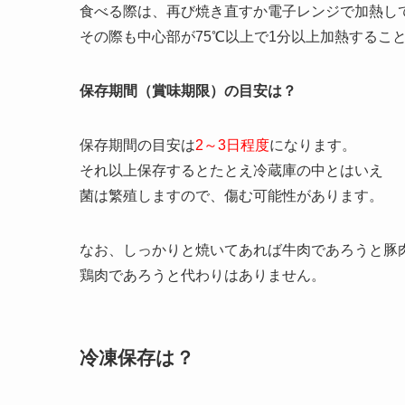
食べる際は、再び焼き直すか電子レンジで加熱し
その際も中心部が75℃以上で1分以上加熱するこ
保存期間（賞味期限）の目安は？
保存期間の目安は
2～3日程度
になります。
それ以上保存するとたとえ冷蔵庫の中とはいえ
菌は繁殖しますので、傷む可能性があります。
なお、しっかりと焼いてあれば牛肉であろうと豚
鶏肉であろうと代わりはありません。
冷凍保存は？