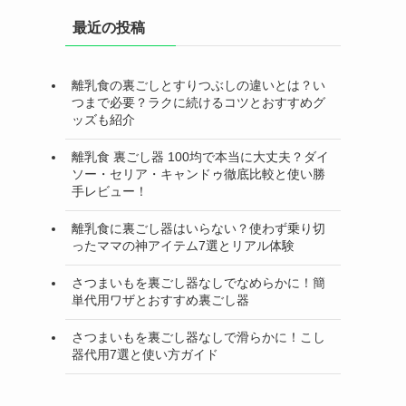
最近の投稿
離乳食の裏ごしとすりつぶしの違いとは？い
つまで必要？ラクに続けるコツとおすすめグ
ッズも紹介
離乳食 裏ごし器 100均で本当に大丈夫？ダイ
ソー・セリア・キャンドゥ徹底比較と使い勝
手レビュー！
離乳食に裏ごし器はいらない？使わず乗り切
ったママの神アイテム7選とリアル体験
さつまいもを裏ごし器なしでなめらかに！簡
単代用ワザとおすすめ裏ごし器
さつまいもを裏ごし器なしで滑らかに！こし
器代用7選と使い方ガイド