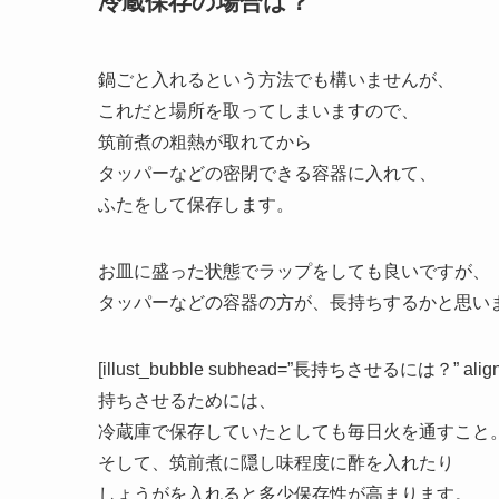
冷蔵保存の場合は？
鍋ごと入れるという方法でも構いませんが、
これだと場所を取ってしまいますので、
筑前煮の粗熱が取れてから
タッパーなどの密閉できる容器に入れて、
ふたをして保存します。
お皿に盛った状態でラップをしても良いですが、
タッパーなどの容器の方が、長持ちするかと思い
[illust_bubble subhead=”長持ちさせるには？” align=”r
持ちさせるためには、
冷蔵庫で保存していたとしても毎日火を通すこと
そして、筑前煮に隠し味程度に酢を入れたり
しょうがを入れると多少保存性が高まります。