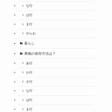
な行
は行
ま行
やらわ
暮らし
果物の保存方法は？
あ行
か行
さ行
な行
は行
ま行