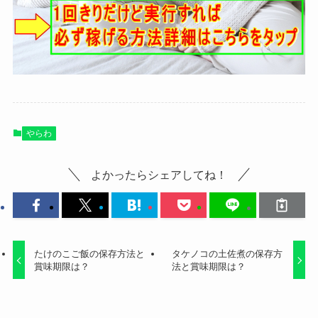
やらわ
よかったらシェアしてね！
たけのこご飯の保存方法と
タケノコの土佐煮の保存方
賞味期限は？
法と賞味期限は？