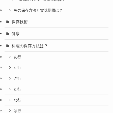
魚の保存方法と賞味期限は？
保存技術
健康
料理の保存方法は？
あ行
か行
さ行
た行
な行
は行