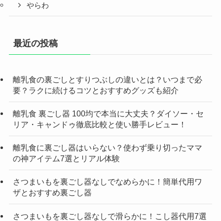
やらわ
最近の投稿
離乳食の裏ごしとすりつぶしの違いとは？いつまで必
要？ラクに続けるコツとおすすめグッズも紹介
離乳食 裏ごし器 100均で本当に大丈夫？ダイソー・セ
リア・キャンドゥ徹底比較と使い勝手レビュー！
離乳食に裏ごし器はいらない？使わず乗り切ったママ
の神アイテム7選とリアル体験
さつまいもを裏ごし器なしでなめらかに！簡単代用ワ
ザとおすすめ裏ごし器
さつまいもを裏ごし器なしで滑らかに！こし器代用7選