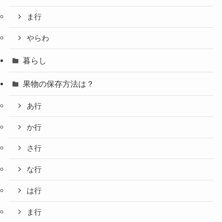
ま行
やらわ
暮らし
果物の保存方法は？
あ行
か行
さ行
な行
は行
ま行