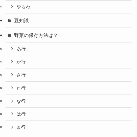
やらわ
豆知識
野菜の保存方法は？
あ行
か行
さ行
た行
な行
は行
ま行