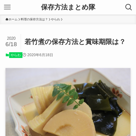
保存方法まとめ隊
ホーム
料理の保存方法は？
やらわ
2020
若竹煮の保存方法と賞味期限は？
6/18
2020年6月18日
やらわ