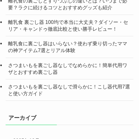
離乳食の裏ごしとすりつぶしの違いとは？いつまで必
要？ラクに続けるコツとおすすめグッズも紹介
離乳食 裏ごし器 100均で本当に大丈夫？ダイソー・セ
リア・キャンドゥ徹底比較と使い勝手レビュー！
離乳食に裏ごし器はいらない？使わず乗り切ったママ
の神アイテム7選とリアル体験
さつまいもを裏ごし器なしでなめらかに！簡単代用ワ
ザとおすすめ裏ごし器
さつまいもを裏ごし器なしで滑らかに！こし器代用7選
と使い方ガイド
アーカイブ