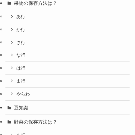
果物の保存方法は？
あ行
か行
さ行
な行
は行
ま行
やらわ
豆知識
野菜の保存方法は？