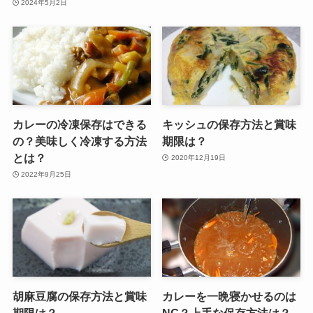
2024年5月2日
カレーの冷凍保存はできる
キッシュの保存方法と賞味
の？美味しく冷凍する方法
期限は？
とは？
2020年12月19日
2022年9月25日
胡麻豆腐の保存方法と賞味
カレーを一晩寝かせるのは
期限は？
NG？上手な保存方法は？