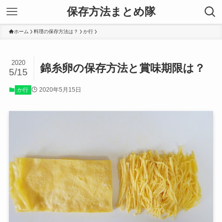
保存方法まとめ隊
ホーム
料理の保存方法は？
か行
2020
錦糸卵の保存方法と賞味期限は？
5/15
2020年5月15日
か行