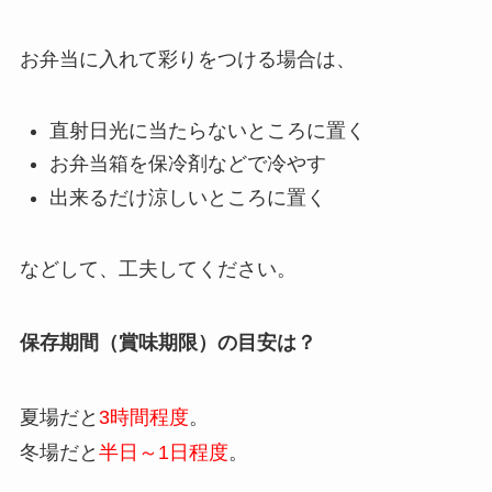
お弁当に入れて彩りをつける場合は、
直射日光に当たらないところに置く
お弁当箱を保冷剤などで冷やす
出来るだけ涼しいところに置く
などして、工夫してください。
保存期間（賞味期限）の目安は？
夏場だと
3時間程度
。
冬場だと
半日～1日程度
。