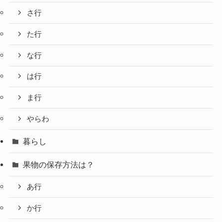
さ行
た行
な行
は行
ま行
やらわ
暮らし
果物の保存方法は？
あ行
か行