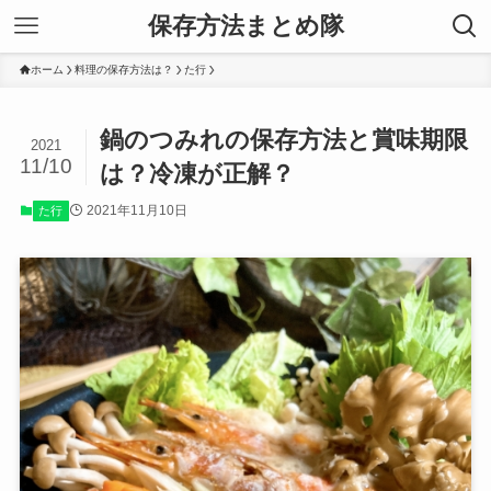
保存方法まとめ隊
ホーム
料理の保存方法は？
た行
鍋のつみれの保存方法と賞味期限
2021
11/10
は？冷凍が正解？
2021年11月10日
た行