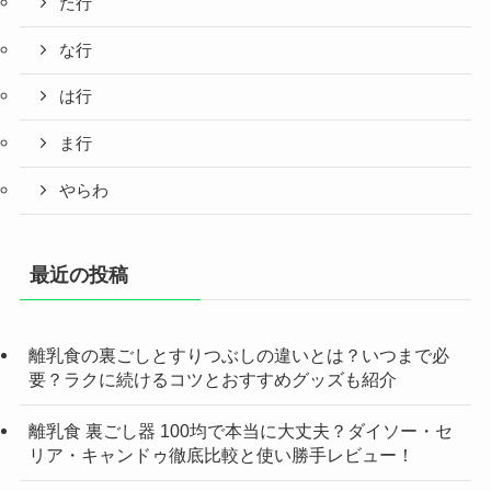
た行
な行
は行
ま行
やらわ
最近の投稿
離乳食の裏ごしとすりつぶしの違いとは？いつまで必
要？ラクに続けるコツとおすすめグッズも紹介
離乳食 裏ごし器 100均で本当に大丈夫？ダイソー・セ
リア・キャンドゥ徹底比較と使い勝手レビュー！