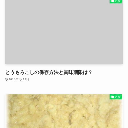
た行
とうもろこしの保存方法と賞味期限は？
2014年1月11日
さ行