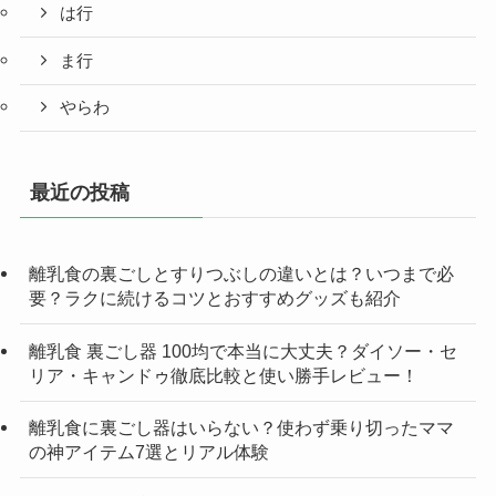
は行
ま行
やらわ
最近の投稿
離乳食の裏ごしとすりつぶしの違いとは？いつまで必
要？ラクに続けるコツとおすすめグッズも紹介
離乳食 裏ごし器 100均で本当に大丈夫？ダイソー・セ
リア・キャンドゥ徹底比較と使い勝手レビュー！
離乳食に裏ごし器はいらない？使わず乗り切ったママ
の神アイテム7選とリアル体験