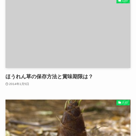
は行
ほうれん草の保存方法と賞味期限は？
2014年1月5日
た行