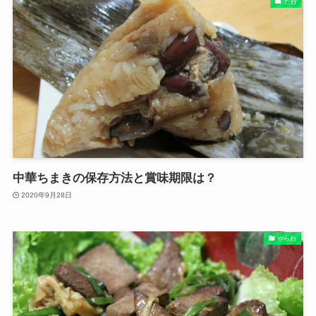
た行
中華ちまきの保存方法と賞味期限は？
2020年9月28日
やらわ