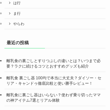
は行
ま行
やらわ
最近の投稿
離乳食の裏ごしとすりつぶしの違いとは？いつまで必
要？ラクに続けるコツとおすすめグッズも紹介
離乳食 裏ごし器 100均で本当に大丈夫？ダイソー・セ
リア・キャンドゥ徹底比較と使い勝手レビュー！
離乳食に裏ごし器はいらない？使わず乗り切ったママ
の神アイテム7選とリアル体験