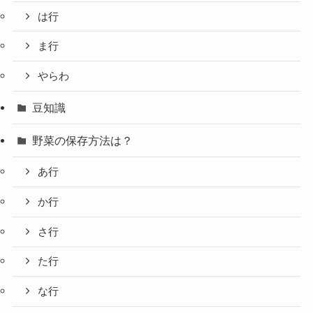
は行
ま行
やらわ
豆知識
野菜の保存方法は？
あ行
か行
さ行
た行
な行