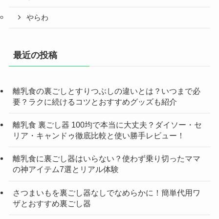
やらわ
最近の投稿
離乳食の裏ごしとすりつぶしの違いとは？いつまで必
要？ラクに続けるコツとおすすめグッズも紹介
離乳食 裏ごし器 100均で本当に大丈夫？ダイソー・セ
リア・キャンドゥ徹底比較と使い勝手レビュー！
離乳食に裏ごし器はいらない？使わず乗り切ったママ
の神アイテム7選とリアル体験
さつまいもを裏ごし器なしでなめらかに！簡単代用ワ
ザとおすすめ裏ごし器