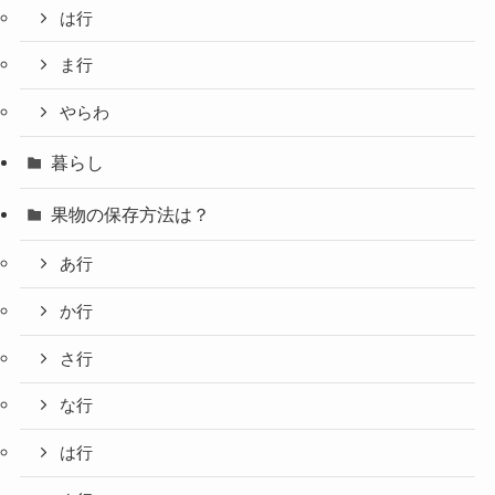
は行
ま行
やらわ
暮らし
果物の保存方法は？
あ行
か行
さ行
な行
は行