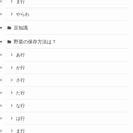
ま行
やらわ
豆知識
野菜の保存方法は？
あ行
か行
さ行
た行
な行
は行
ま行