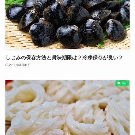
しじみの保存方法と賞味期限は？冷凍保存が良い？
2020年3月31日
さ行