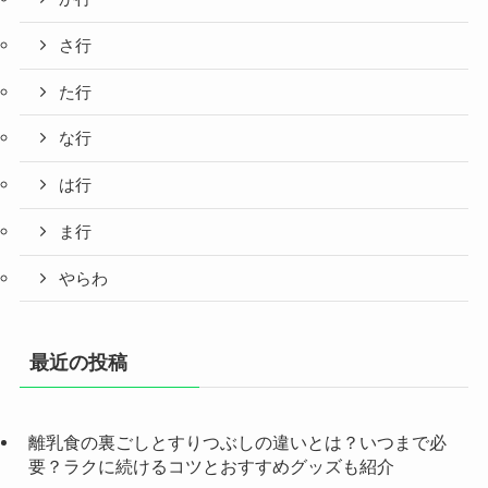
さ行
た行
な行
は行
ま行
やらわ
最近の投稿
離乳食の裏ごしとすりつぶしの違いとは？いつまで必
要？ラクに続けるコツとおすすめグッズも紹介