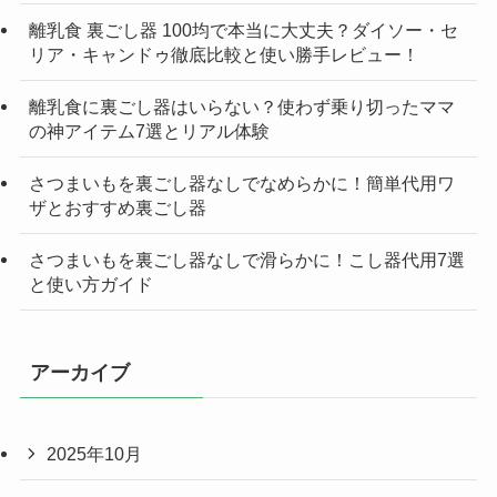
離乳食 裏ごし器 100均で本当に大丈夫？ダイソー・セ
リア・キャンドゥ徹底比較と使い勝手レビュー！
離乳食に裏ごし器はいらない？使わず乗り切ったママ
の神アイテム7選とリアル体験
さつまいもを裏ごし器なしでなめらかに！簡単代用ワ
ザとおすすめ裏ごし器
さつまいもを裏ごし器なしで滑らかに！こし器代用7選
と使い方ガイド
アーカイブ
2025年10月