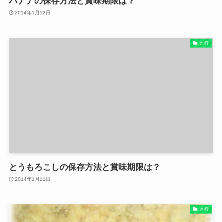
バナナの保存方法と賞味期限は？
2014年1月12日
た行
とうもろこしの保存方法と賞味期限は？
2014年1月11日
さ行