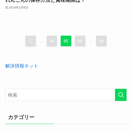
れんこんの保存方法と賞味期限は？
2014年1月6日
1
...
84
85
86
...
88
解決情報ネット
カテゴリー