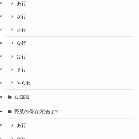
あ行
か行
さ行
な行
は行
ま行
やらわ
豆知識
野菜の保存方法は？
あ行
か行