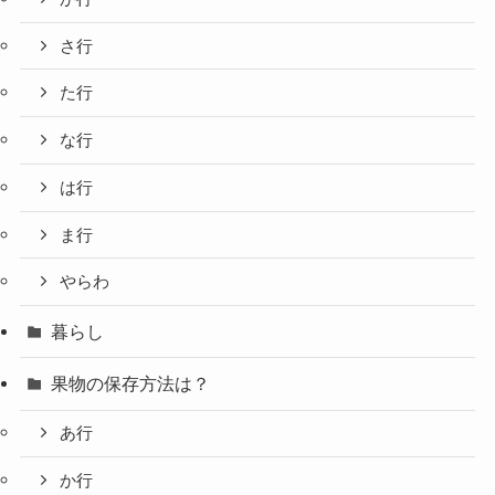
さ行
た行
な行
は行
ま行
やらわ
暮らし
果物の保存方法は？
あ行
か行