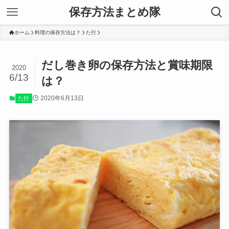
保存方法まとめ隊
ホーム
料理の保存方法は？
た行
だし巻き卵の保存方法と賞味期限
2020
6/13
は？
2020年6月13日
た行