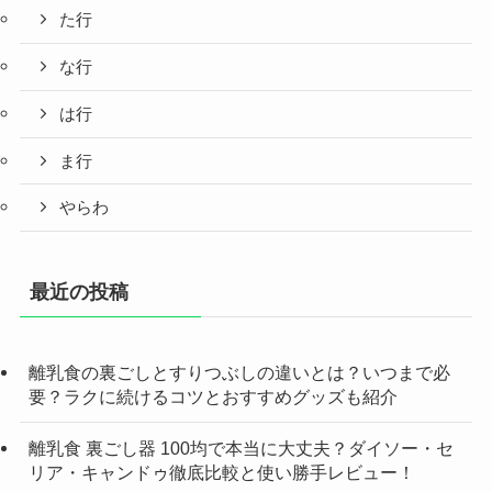
た行
な行
は行
ま行
やらわ
最近の投稿
離乳食の裏ごしとすりつぶしの違いとは？いつまで必
要？ラクに続けるコツとおすすめグッズも紹介
離乳食 裏ごし器 100均で本当に大丈夫？ダイソー・セ
リア・キャンドゥ徹底比較と使い勝手レビュー！