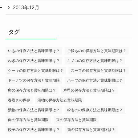
2013年12月
タグ
いもの保存方法と賞味期限は？
ご飯ものの保存方法と賞味期限は？
ねぎの保存方法と賞味期限は？
キノコの保存方法と賞味期限は？
ケーキの保存方法と賞味期限は？
スープの保存方法と賞味期限は？
ドーナツの保存方法と賞味期限
ハーブの保存方法と賞味期限は？
卵の保存方法と賞味期限は？
寿司の保存方法と賞味期限は？
春巻きの保存
漬物の保存方法と賞味期限
漬物の保存方法と賞味期限は？
粉ものの保存方法と賞味期限は？
肉の保存方法と賞味期限
豆の保存方法と賞味期限
餃子の保存方法と賞味期限は？
麺の保存方法と賞味期限は？