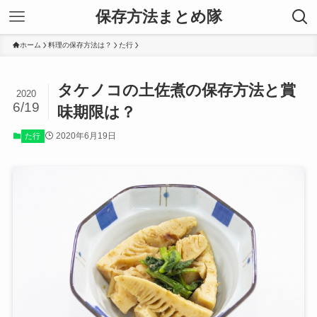
保存方法まとめ隊
ホーム
料理の保存方法は？
た行
タケノコの土佐煮の保存方法と賞
2020
6/19
味期限は？
2020年6月19日
た行