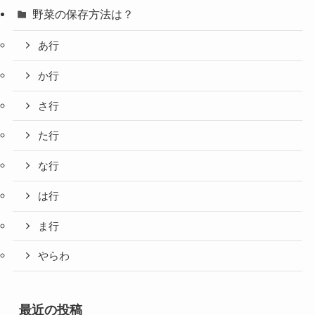
野菜の保存方法は？
あ行
か行
さ行
た行
な行
は行
ま行
やらわ
最近の投稿