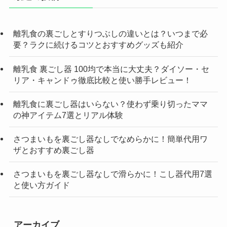
離乳食の裏ごしとすりつぶしの違いとは？いつまで必
要？ラクに続けるコツとおすすめグッズも紹介
離乳食 裏ごし器 100均で本当に大丈夫？ダイソー・セ
リア・キャンドゥ徹底比較と使い勝手レビュー！
離乳食に裏ごし器はいらない？使わず乗り切ったママ
の神アイテム7選とリアル体験
さつまいもを裏ごし器なしでなめらかに！簡単代用ワ
ザとおすすめ裏ごし器
さつまいもを裏ごし器なしで滑らかに！こし器代用7選
と使い方ガイド
アーカイブ