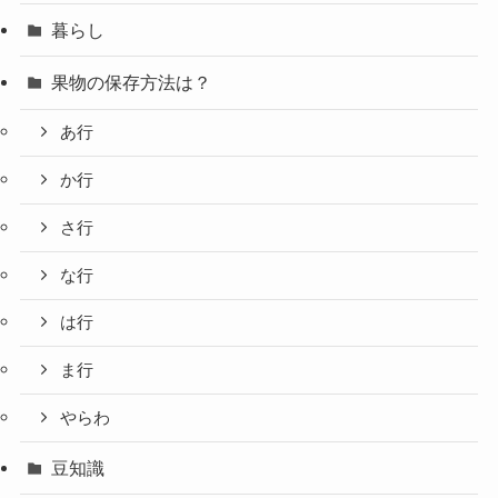
暮らし
果物の保存方法は？
あ行
か行
さ行
な行
は行
ま行
やらわ
豆知識