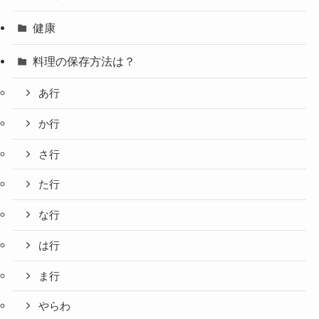
健康
料理の保存方法は？
あ行
か行
さ行
た行
な行
は行
ま行
やらわ