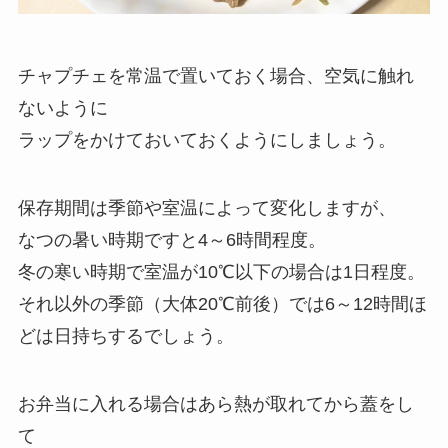
チャプチェを常温で置いておく場合、空気に触れ
ないように
ラップをかけておいておくようにしましょう。
保存期間は季節や室温によって変化しますが、
なつの暑い時期ですと4～6時間程度。
冬の寒い時期で室温が10℃以下の場合は1日程度。
それ以外の季節（大体20℃前後）では6～12時間ほ
どは日持ちするでしょう。
お弁当に入れる場合はあら熱が取れてから蓋をし
て