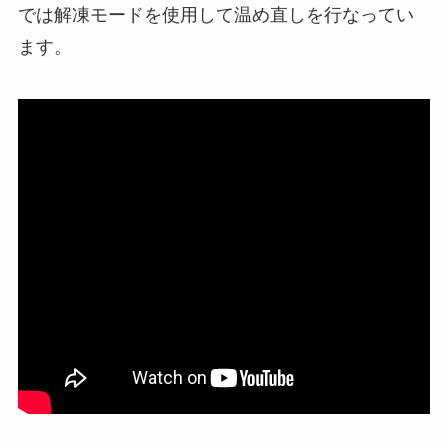
では解凍モードを使用して温め直しを行なってい
ます。