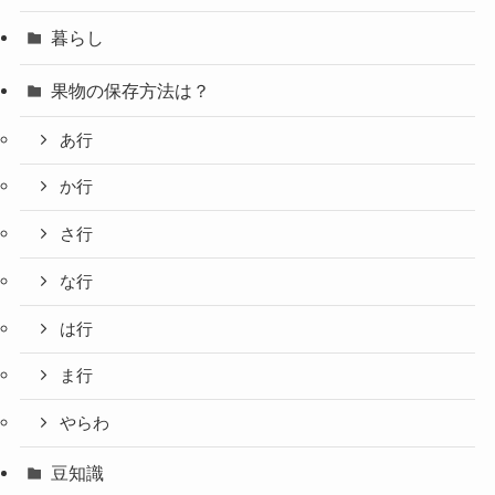
暮らし
果物の保存方法は？
あ行
か行
さ行
な行
は行
ま行
やらわ
豆知識