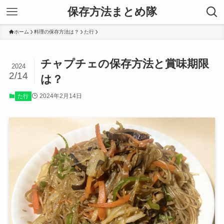
保存方法まとめ隊
ホーム
料理の保存方法は？
た行
チャプチェの保存方法と賞味期限
2024
2/14
は？
2024年2月14日
た行