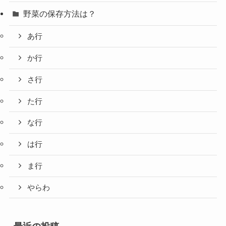
野菜の保存方法は？
あ行
か行
さ行
た行
な行
は行
ま行
やらわ