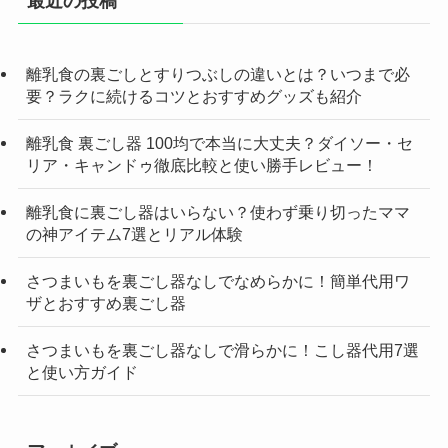
最近の投稿
離乳食の裏ごしとすりつぶしの違いとは？いつまで必
要？ラクに続けるコツとおすすめグッズも紹介
離乳食 裏ごし器 100均で本当に大丈夫？ダイソー・セ
リア・キャンドゥ徹底比較と使い勝手レビュー！
離乳食に裏ごし器はいらない？使わず乗り切ったママ
の神アイテム7選とリアル体験
さつまいもを裏ごし器なしでなめらかに！簡単代用ワ
ザとおすすめ裏ごし器
さつまいもを裏ごし器なしで滑らかに！こし器代用7選
と使い方ガイド