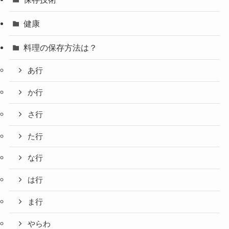
健康
料理の保存方法は？
あ行
か行
さ行
た行
な行
は行
ま行
やらわ