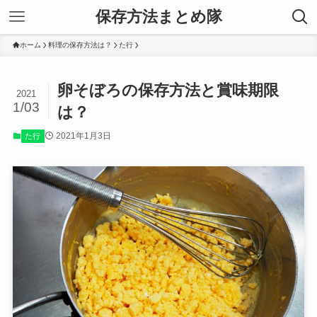
保存方法まとめ隊
ホーム
料理の保存方法は？
た行
卵そぼろの保存方法と賞味期限
2021
1/03
は？
2021年1月3日
た行