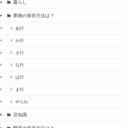
暮らし
果物の保存方法は？
あ行
か行
さ行
な行
は行
ま行
やらわ
豆知識
野菜の保存方法は？