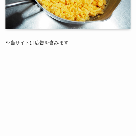
※当サイトは広告を含みます