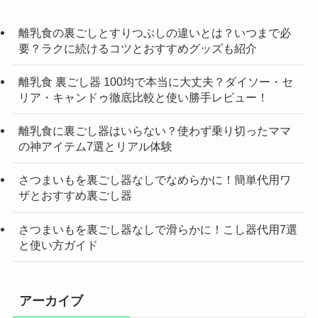
離乳食の裏ごしとすりつぶしの違いとは？いつまで必
要？ラクに続けるコツとおすすめグッズも紹介
離乳食 裏ごし器 100均で本当に大丈夫？ダイソー・セ
リア・キャンドゥ徹底比較と使い勝手レビュー！
離乳食に裏ごし器はいらない？使わず乗り切ったママ
の神アイテム7選とリアル体験
さつまいもを裏ごし器なしでなめらかに！簡単代用ワ
ザとおすすめ裏ごし器
さつまいもを裏ごし器なしで滑らかに！こし器代用7選
と使い方ガイド
アーカイブ