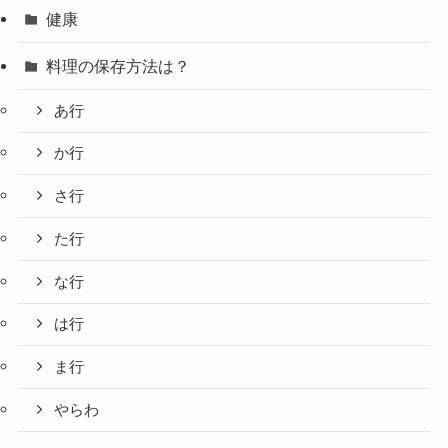
健康
料理の保存方法は？
あ行
か行
さ行
た行
な行
は行
ま行
やらわ