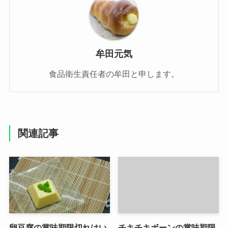
牟田元気
食品衛生責任者の牟田と申します。
関連記事
卵豆腐の賞味期限切れはい
チキチキボーンの賞味期限