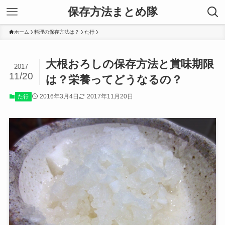
保存方法まとめ隊
ホーム
料理の保存方法は？
た行
大根おろしの保存方法と賞味期限
2017
11/20
は？栄養ってどうなるの？
2016年3月4日
2017年11月20日
た行