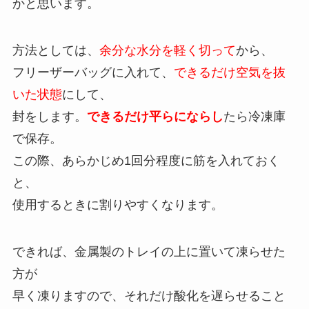
かと思います。
方法としては、
余分な水分を軽く切って
から、
フリーザーバッグに入れて、
できるだけ空気を抜
いた状態
にして、
封をします。
できるだけ平らにならし
たら冷凍庫
で保存。
この際、あらかじめ1回分程度に筋を入れておく
と、
使用するときに割りやすくなります。
できれば、金属製のトレイの上に置いて凍らせた
方が
早く凍りますので、それだけ酸化を遅らせること