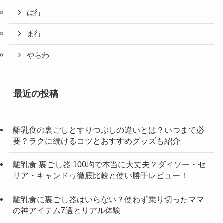
は行
ま行
やらわ
最近の投稿
離乳食の裏ごしとすりつぶしの違いとは？いつまで必
要？ラクに続けるコツとおすすめグッズも紹介
離乳食 裏ごし器 100均で本当に大丈夫？ダイソー・セ
リア・キャンドゥ徹底比較と使い勝手レビュー！
離乳食に裏ごし器はいらない？使わず乗り切ったママ
の神アイテム7選とリアル体験