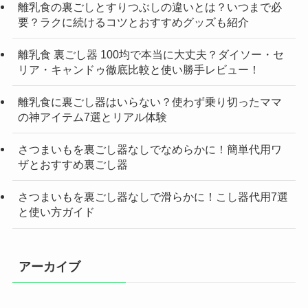
離乳食の裏ごしとすりつぶしの違いとは？いつまで必
要？ラクに続けるコツとおすすめグッズも紹介
離乳食 裏ごし器 100均で本当に大丈夫？ダイソー・セ
リア・キャンドゥ徹底比較と使い勝手レビュー！
離乳食に裏ごし器はいらない？使わず乗り切ったママ
の神アイテム7選とリアル体験
さつまいもを裏ごし器なしでなめらかに！簡単代用ワ
ザとおすすめ裏ごし器
さつまいもを裏ごし器なしで滑らかに！こし器代用7選
と使い方ガイド
アーカイブ