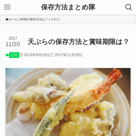
保存方法まとめ隊
ホーム
料理の保存方法は？
た行
2017
天ぷらの保存方法と賞味期限は？
11/20
2014年9月29日
2017年11月20日
た行