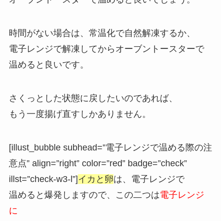
時間がない場合は、常温化で自然解凍するか、
電子レンジで解凍してからオーブントースターで
温めると良いです。
さくっとした状態に戻したいのであれば、
もう一度揚げ直すしかありません。
[illust_bubble subhead=”電子レンジで温める際の注
意点” align=”right” color=”red” badge=”check”
illst=”check-w3-l”]
イカと卵
は、電子レンジで
温めると爆発しますので、この二つは
電子レンジ
に