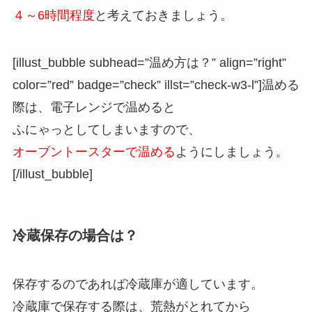
４～6時間程度
と考えておきましょう。
[illust_bubble subhead=”温め方は？” align=”right”
color=”red” badge=”check” illst=”check-w3-l”]温める
際は、電子レンジで温めると
ふにゃっとしてしまいますので、
オーブントースターで温める
ようにしましょう。
[/illust_bubble]
冷蔵保存の場合は？
保存するのであれば冷蔵庫が適しています。
冷蔵庫で保存する際は、荒熱がとれてから