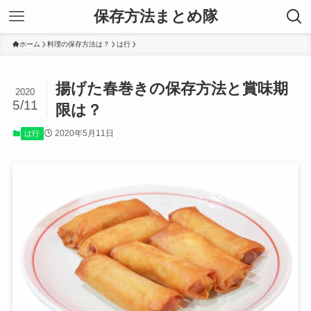
保存方法まとめ隊
ホーム
料理の保存方法は？
は行
揚げた春巻きの保存方法と賞味期
2020
5/11
限は？
2020年5月11日
は行