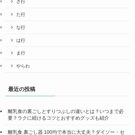
さ行
た行
な行
は行
ま行
やらわ
最近の投稿
離乳食の裏ごしとすりつぶしの違いとは？いつまで必
要？ラクに続けるコツとおすすめグッズも紹介
離乳食 裏ごし器 100均で本当に大丈夫？ダイソー・セ