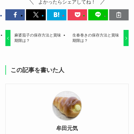
よかったらシェアしてね！
麻婆茄子の保存方法と賞味
生春巻きの保存方法と賞味
期限は？
期限は？
この記事を書いた人
牟田元気