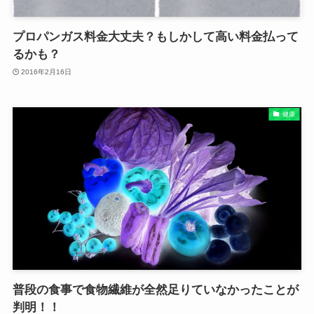
プロパンガス料金大丈夫？もしかして高い料金払って
るかも？
2016年2月16日
健康
普段の食事で食物繊維が全然足りていなかったことが
判明！！