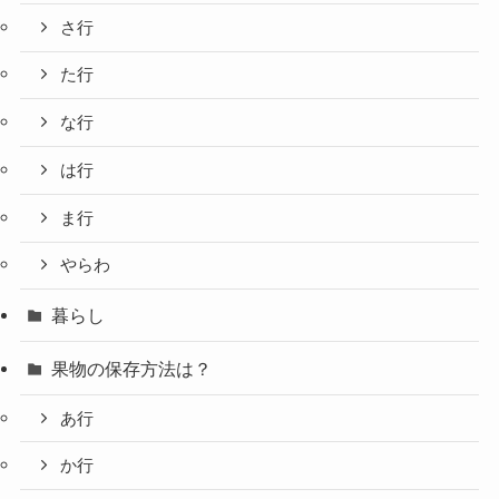
さ行
た行
な行
は行
ま行
やらわ
暮らし
果物の保存方法は？
あ行
か行