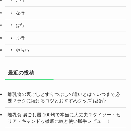
た行
な行
は行
ま行
やらわ
最近の投稿
離乳食の裏ごしとすりつぶしの違いとは？いつまで必
要？ラクに続けるコツとおすすめグッズも紹介
離乳食 裏ごし器 100均で本当に大丈夫？ダイソー・セ
リア・キャンドゥ徹底比較と使い勝手レビュー！