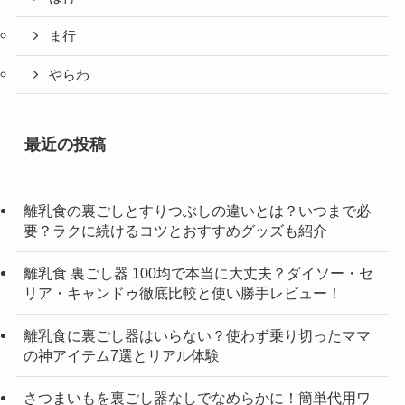
ま行
やらわ
最近の投稿
離乳食の裏ごしとすりつぶしの違いとは？いつまで必
要？ラクに続けるコツとおすすめグッズも紹介
離乳食 裏ごし器 100均で本当に大丈夫？ダイソー・セ
リア・キャンドゥ徹底比較と使い勝手レビュー！
離乳食に裏ごし器はいらない？使わず乗り切ったママ
の神アイテム7選とリアル体験
さつまいもを裏ごし器なしでなめらかに！簡単代用ワ