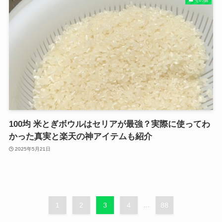
100均 米とぎボウルはセリアが最強？実際に使ってわ
かった真実と楽天の神アイテムも紹介
2025年5月21日
1
2
3
4
...
88