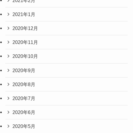
2021年2月
2021年1月
2020年12月
2020年11月
2020年10月
2020年9月
2020年8月
2020年7月
2020年6月
2020年5月