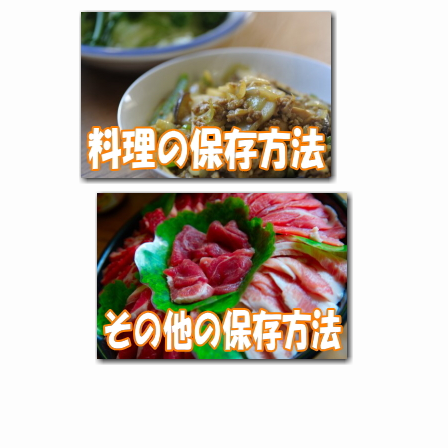
執筆者：食品衛生責任者 牟田 元気（むた もとき）