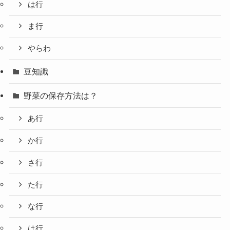
は行
ま行
やらわ
豆知識
野菜の保存方法は？
あ行
か行
さ行
た行
な行
は行