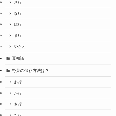
さ行
な行
は行
ま行
やらわ
豆知識
野菜の保存方法は？
あ行
か行
さ行
た行