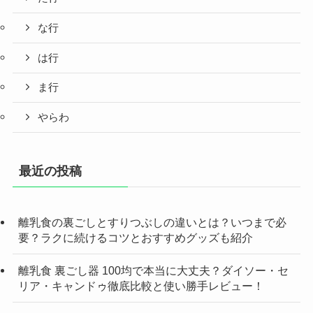
な行
は行
ま行
やらわ
最近の投稿
離乳食の裏ごしとすりつぶしの違いとは？いつまで必
要？ラクに続けるコツとおすすめグッズも紹介
離乳食 裏ごし器 100均で本当に大丈夫？ダイソー・セ
リア・キャンドゥ徹底比較と使い勝手レビュー！