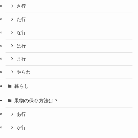
さ行
た行
な行
は行
ま行
やらわ
暮らし
果物の保存方法は？
あ行
か行