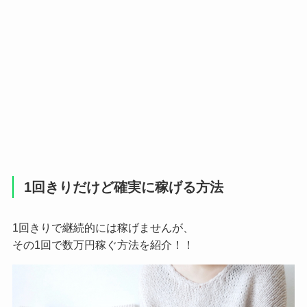
1回きりだけど確実に稼げる方法
1回きりで継続的には稼げませんが、
その1回で数万円稼ぐ方法を紹介！！