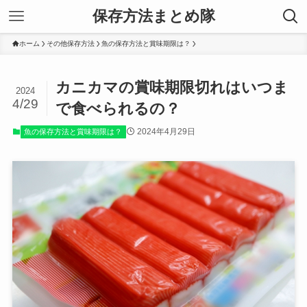
保存方法まとめ隊
ホーム
その他保存方法
魚の保存方法と賞味期限は？
カニカマの賞味期限切れはいつま
2024
4/29
で食べられるの？
2024年4月29日
魚の保存方法と賞味期限は？