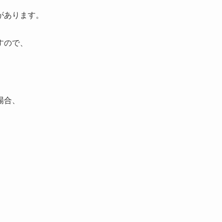
があります。
すので、
場合、