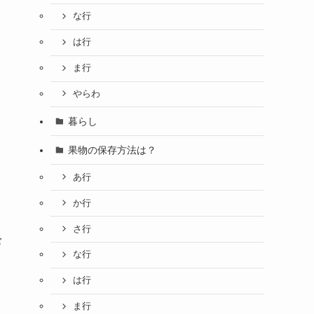
な行
は行
ま行
やらわ
暮らし
果物の保存方法は？
あ行
か行
さ行
常
な行
は行
ま行