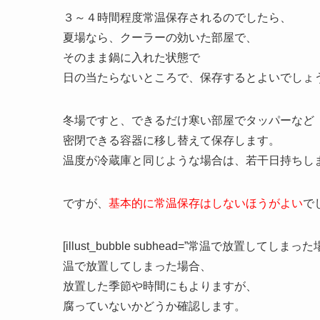
３～４時間程度常温保存されるのでしたら、
夏場なら、クーラーの効いた部屋で、
そのまま鍋に入れた状態で
日の当たらないところで、保存するとよいでしょ
冬場ですと、できるだけ寒い部屋でタッパーなど
密閉できる容器に移し替えて保存します。
温度が冷蔵庫と同じような場合は、若干日持ちし
ですが、
基本的に常温保存はしないほうがよい
で
[illust_bubble subhead=”常温で放置してしまった場合” alig
温で放置してしまった場合、
放置した季節や時間にもよりますが、
腐っていないかどうか確認します。