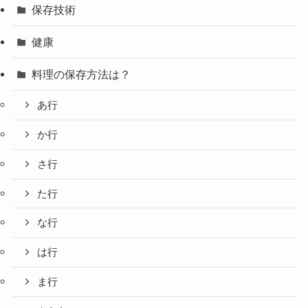
保存技術
健康
料理の保存方法は？
あ行
か行
さ行
た行
な行
は行
ま行