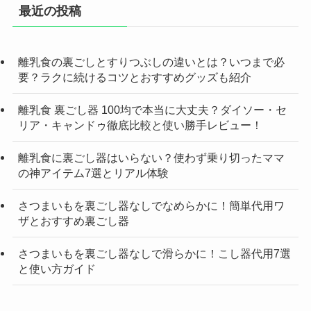
最近の投稿
離乳食の裏ごしとすりつぶしの違いとは？いつまで必
要？ラクに続けるコツとおすすめグッズも紹介
離乳食 裏ごし器 100均で本当に大丈夫？ダイソー・セ
リア・キャンドゥ徹底比較と使い勝手レビュー！
離乳食に裏ごし器はいらない？使わず乗り切ったママ
の神アイテム7選とリアル体験
さつまいもを裏ごし器なしでなめらかに！簡単代用ワ
ザとおすすめ裏ごし器
さつまいもを裏ごし器なしで滑らかに！こし器代用7選
と使い方ガイド