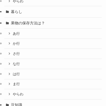
やらわ
暮らし
果物の保存方法は？
あ行
か行
さ行
な行
は行
ま行
やらわ
豆知識