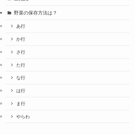
野菜の保存方法は？
あ行
か行
さ行
た行
な行
は行
ま行
やらわ