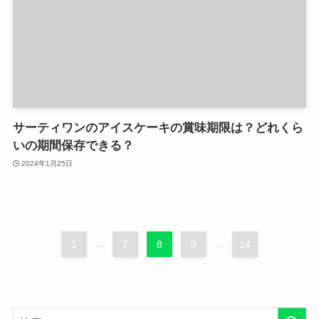
サーティワンのアイスケーキの賞味期限は？どれくら
いの期間保存できる？
2024年1月25日
1
...
7
8
9
...
14